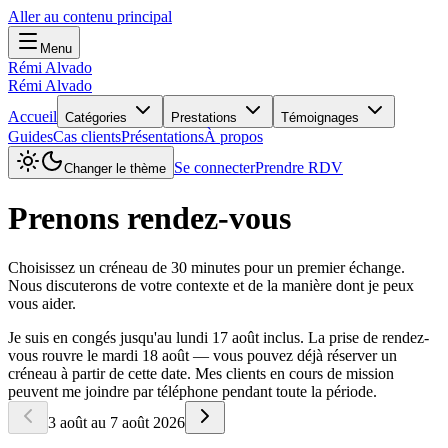
Aller au contenu principal
Menu
Rémi Alvado
Rémi Alvado
Accueil
Catégories
Prestations
Témoignages
Guides
Cas clients
Présentations
À propos
Se connecter
Prendre RDV
Changer le thème
Prenons rendez-vous
Choisissez un créneau de 30 minutes pour un premier échange.
Nous discuterons de votre contexte et de la manière dont je peux
vous aider.
Je suis en congés jusqu'au lundi 17 août inclus. La prise de rendez-
vous rouvre le mardi 18 août — vous pouvez déjà réserver un
créneau à partir de cette date. Mes clients en cours de mission
peuvent me joindre par téléphone pendant toute la période.
3 août au 7 août 2026