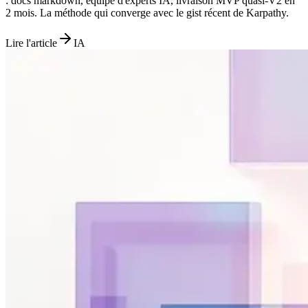
: docs markdown, équipe d'experts IA, livraison MVP quasi-V2 en
2 mois. La méthode qui converge avec le gist récent de Karpathy.
Lire l'article
IA