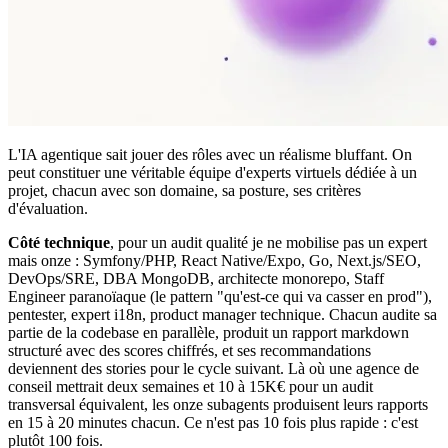
L'IA agentique sait jouer des rôles avec un réalisme bluffant. On
peut constituer une véritable équipe d'experts virtuels dédiée à un
projet, chacun avec son domaine, sa posture, ses critères
d'évaluation.
Côté technique
, pour un audit qualité je ne mobilise pas un expert
mais onze : Symfony/PHP, React Native/Expo, Go, Next.js/SEO,
DevOps/SRE, DBA MongoDB, architecte monorepo, Staff
Engineer paranoïaque (le pattern "qu'est-ce qui va casser en prod"),
pentester, expert i18n, product manager technique. Chacun audite sa
partie de la codebase en parallèle, produit un rapport markdown
structuré avec des scores chiffrés, et ses recommandations
deviennent des stories pour le cycle suivant. Là où une agence de
conseil mettrait deux semaines et 10 à 15K€ pour un audit
transversal équivalent, les onze subagents produisent leurs rapports
en 15 à 20 minutes chacun. Ce n'est pas 10 fois plus rapide : c'est
plutôt 100 fois.