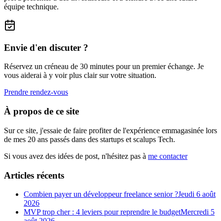
équipe technique.
Envie d'en discuter ?
Réservez un créneau de 30 minutes pour un premier échange. Je
vous aiderai à y voir plus clair sur votre situation.
Prendre rendez-vous
À propos de ce site
Sur ce site, j'essaie de faire profiter de l'expérience emmagasinée lors
de mes 20 ans passés dans des startups et scalups Tech.
Si vous avez des idées de post, n'hésitez pas à
me contacter
Articles récents
Combien payer un développeur freelance senior ?
Jeudi 6 août
2026
MVP trop cher : 4 leviers pour reprendre le budget
Mercredi 5
août 2026