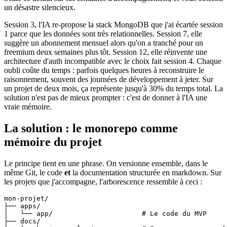
un désastre silencieux.
Session 3, l'IA re-propose la stack MongoDB que j'ai écartée session
1 parce que les données sont très relationnelles. Session 7, elle
suggère un abonnement mensuel alors qu'on a tranché pour un
freemium deux semaines plus tôt. Session 12, elle réinvente une
architecture d'auth incompatible avec le choix fait session 4. Chaque
oubli coûte du temps : parfois quelques heures à reconstruire le
raisonnement, souvent des journées de développement à jeter. Sur
un projet de deux mois, ça représente jusqu'à 30% du temps total. La
solution n'est pas de mieux prompter : c'est de donner à l'IA une
vraie mémoire.
La solution : le monorepo comme
mémoire du projet
Le principe tient en une phrase. On versionne ensemble, dans le
même Git, le code
et
la documentation structurée en markdown. Sur
les projets que j'accompagne, l'arborescence ressemble à ceci :
mon-projet/

├── apps/

│   └── app/                      # Le code du MVP

├── docs/
