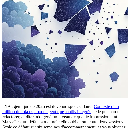
L'IA agentique de 2026 est devenue spectaculaire.
Contexte d'un
million de tokens, mode agentique, outils intégrés
: elle peut coder,
refactorer, auditer, rédiger à un niveau de qualité impressionnant.
Mais elle a un défaut structurel : elle oublie tout entre deux sessions.
Scale ce défaut sur six semaines d'accompagnement, et vous obtenez