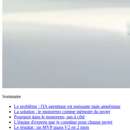
Sommaire
Le problème : l'IA agentique est puissante mais amnésique
La solution : le monorepo comme mémoire du projet
Pourquoi dans le monorepo, pas à côté
L'équipe d'experts que je constitue pour chaque projet
Le résultat : un MVP quasi-V2 en 2 mois