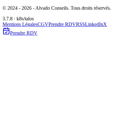
© 2024 -
2026
- Alvado Conseils. Tous droits réservés.
3.7.8 · k8s/talos
Mentions Légales
CGV
Prendre RDV
RSS
LinkedIn
X
Prendre RDV