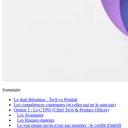
Sommaire
Le duel théorique : Tech vs Produit
Les compétences communes (et celles qui ne le sont pas)
Option 1 : Le CTPO (Chief Tech & Product Officer)
Les Avantages
Les Risques majeurs
Le vrai risque qu'on n'ose pas nommer : le conflit d'intérêt