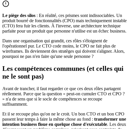
Le piège des silos
: En réalité, ces prismes sont indissociables. Un
produit bourré de fonctionnalités (CPO) mais techniquement instable
(CTO) fera fuir les clients. À l'inverse, une architecture technique
parfaite pour un produit que personne n'utilise est un échec business.
Dans une organisation qui grandit, ces rôles s'éloignent de
l'opérationnel pur. Le CTO code moins, le CPO ne fait plus de
wireframes. Ils deviennent des stratèges qui doivent s'aligner. Alors,
pourquoi ne pas n'en faire qu'une seule personne ?
Les compétences communes (et celles qui
ne le sont pas)
Avant de trancher, il faut regarder ce que ces deux rôles partagent
réellement. Parce que la question « peut-on cumuler CTO et CPO ?
» n'a de sens que si le socle de compétences se recoupe
suffisamment.
Et il se recoupe plus qu'on ne le croit. Un bon CTO et un bon CPO
passent leur temps à faire la même chose au fond :
transformer une
intention business floue en quelque chose d'exécutable
. Les deux