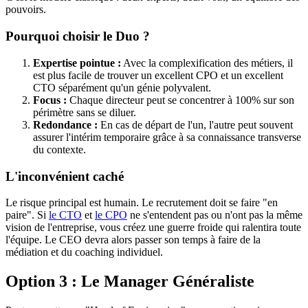
pouvoirs.
Pourquoi choisir le Duo ?
Expertise pointue :
Avec la complexification des métiers, il
est plus facile de trouver un excellent CPO et un excellent
CTO séparément qu'un génie polyvalent.
Focus :
Chaque directeur peut se concentrer à 100% sur son
périmètre sans se diluer.
Redondance :
En cas de départ de l'un, l'autre peut souvent
assurer l'intérim temporaire grâce à sa connaissance transverse
du contexte.
L'inconvénient caché
Le risque principal est humain. Le recrutement doit se faire "en
paire". Si
le CTO
et
le CPO
ne s'entendent pas ou n'ont pas la même
vision de l'entreprise, vous créez une guerre froide qui ralentira toute
l'équipe. Le CEO devra alors passer son temps à faire de la
médiation et du coaching individuel.
Option 3 : Le Manager Généraliste