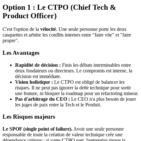
Option 1 : Le CTPO (Chief Tech &
Product Officer)
C'est l'option de la
vélocité
. Une seule personne porte les deux
casquettes et arbitre les conflits internes entre "faire vite" et "faire
propre".
Les Avantages
Rapidité de décision :
Finis les débats interminables entre
deux fondateurs ou directeurs. Le compromis est interne, la
décision est immédiate.
Vision holistique :
Le CTPO est obligé de balancer les
risques. Il ne peut pas ignorer la dette technique pour sortir
une feature, ni bloquer la roadmap pour un refactoring mineur.
Pas d'arbitrage du CEO :
Le CEO n'a plus besoin de jouer
les juges de paix entre la Tech et le Produit.
Les Risques majeurs
Le SPOF (single point of failure).
Avoir une seule personne
responsable de toute la création de valeur technique crée une
dépendance critique : si votre CTPO part, l'entreprise risque la