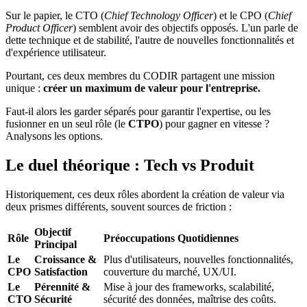
Sur le papier, le CTO (
Chief Technology Officer
) et le CPO (
Chief
Product Officer
) semblent avoir des objectifs opposés. L'un parle de
dette technique et de stabilité, l'autre de nouvelles fonctionnalités et
d'expérience utilisateur.
Pourtant, ces deux membres du CODIR partagent une mission
unique :
créer un maximum de valeur pour l'entreprise.
Faut-il alors les garder séparés pour garantir l'expertise, ou les
fusionner en un seul rôle (le
CTPO
) pour gagner en vitesse ?
Analysons les options.
Le duel théorique : Tech vs Produit
Historiquement, ces deux rôles abordent la création de valeur via
deux prismes différents, souvent sources de friction :
Objectif
Rôle
Préoccupations Quotidiennes
Principal
Le
Croissance &
Plus d'utilisateurs, nouvelles fonctionnalités,
CPO
Satisfaction
couverture du marché, UX/UI.
Le
Pérennité &
Mise à jour des frameworks, scalabilité,
CTO
Sécurité
sécurité des données, maîtrise des coûts.