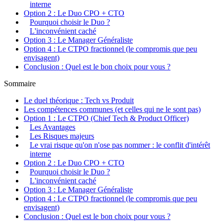
interne
Option 2 : Le Duo CPO + CTO
Pourquoi choisir le Duo ?
L'inconvénient caché
Option 3 : Le Manager Généraliste
Option 4 : Le CTPO fractionnel (le compromis que peu
envisagent)
Conclusion : Quel est le bon choix pour vous ?
Sommaire
Le duel théorique : Tech vs Produit
Les compétences communes (et celles qui ne le sont pas)
Option 1 : Le CTPO (Chief Tech & Product Officer)
Les Avantages
Les Risques majeurs
Le vrai risque qu'on n'ose pas nommer : le conflit d'intérêt
interne
Option 2 : Le Duo CPO + CTO
Pourquoi choisir le Duo ?
L'inconvénient caché
Option 3 : Le Manager Généraliste
Option 4 : Le CTPO fractionnel (le compromis que peu
envisagent)
Conclusion : Quel est le bon choix pour vous ?