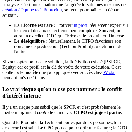
paralysie. C'est une situation que j'ai gérée lors de mes missions de
création d'équipe tech & produit
, souvent pour pallier un départ
soudain.
La Licorne est rare :
Trouver
un profil
réellement expert sur
les deux tableaux est extrêmement complexe. Souvent, on
aura un excellent CTO qui "bricole" le produit, ou l'inverse.
Le déséquilibre :
Naturellement, le CTPO favorisera son
domaine de prédilection (Tech ou Produit) au détriment de
l'autre.
Si vous optez pour cette solution, la fidélisation est clé (BSPCE,
Equity) car ce profil est la clé de voûte de votre exécution. C'est
d'ailleurs le modèle que j'ai appliqué avec succès chez
Wizbii
pendant près de 10 ans.
Le vrai risque qu'on n'ose pas nommer : le conflit
d'intérêt interne
Il y a un risque plus subtil que le SPOF, et c'est probablement le
meilleur argument
contre
le cumul :
le CTPO est juge et partie
.
Quand le Produit et la Tech sont portés par deux personnes, leur
désaccord est sain. Le CPO pousse pour sortir une feature ; le CTO