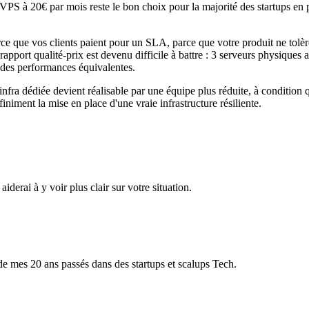
PS à 20€ par mois reste le bon choix pour la majorité des startups en
rce que vos clients paient pour un SLA, parce que votre produit ne tolè
 Le rapport qualité-prix est devenu difficile à battre : 3 serveurs phys
 des performances équivalentes.
 infra dédiée devient réalisable par une équipe plus réduite, à condition 
niment la mise en place d'une vraie infrastructure résiliente.
erai à y voir plus clair sur votre situation.
s de mes 20 ans passés dans des startups et scalups Tech.