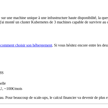
 une machine unique à une infrastructure haute disponibilité, la quest
 j'ai monté un cluster Kubernetes de 3 machines capable de survivre au
 comment choisir son hébergement
. Si vous hésitez encore entre les d
K8S
elle
U, ~100€/mois
. Pour beaucoup de scale-ups, le calcul financier va devenir de plus en 