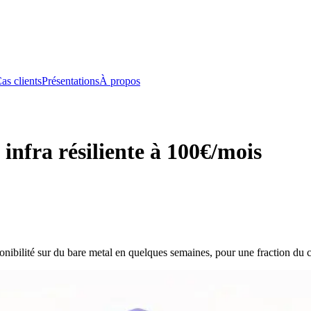
as clients
Présentations
À propos
infra résiliente à 100€/mois
ibilité sur du bare metal en quelques semaines, pour une fraction du c