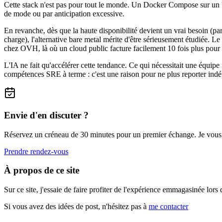
Cette stack n'est pas pour tout le monde. Un Docker Compose sur un V
de mode ou par anticipation excessive.
En revanche, dès que la haute disponibilité devient un vrai besoin (pa
charge), l'alternative bare metal mérite d'être sérieusement étudiée.
chez OVH, là où un cloud public facture facilement 10 fois plus pour
L'IA ne fait qu'accélérer cette tendance. Ce qui nécessitait une équipe
compétences SRE à terme : c'est une raison pour ne plus reporter indéfi
Envie d'en discuter ?
Réservez un créneau de 30 minutes pour un premier échange. Je vous aid
Prendre rendez-vous
À propos de ce site
Sur ce site, j'essaie de faire profiter de l'expérience emmagasinée lor
Si vous avez des idées de post, n'hésitez pas à
me contacter