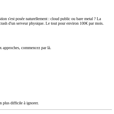
ion s'est posée naturellement : cloud public ou bare metal ? La
 crash d'un serveur physique. Le tout pour environ 100€ par mois.
eux approches, commencez par là.
plus difficile à ignorer.