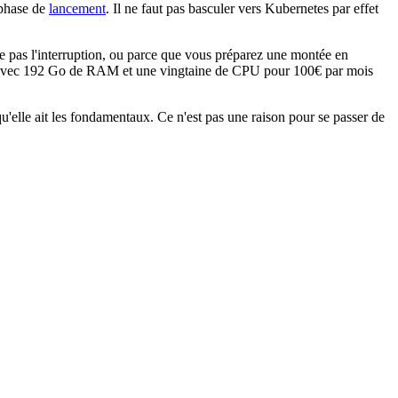
 phase de
lancement
. Il ne faut pas basculer vers Kubernetes par effet
re pas l'interruption, ou parce que vous préparez une montée en
iques avec 192 Go de RAM et une vingtaine de CPU pour 100€ par mois
qu'elle ait les fondamentaux. Ce n'est pas une raison pour se passer de