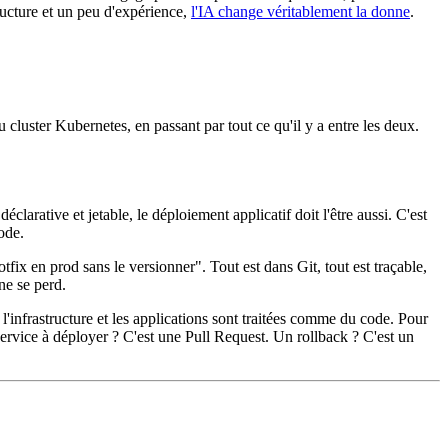
ructure et un peu d'expérience,
l'IA change véritablement la donne
.
 cluster Kubernetes, en passant par tout ce qu'il y a entre les deux.
éclarative et jetable, le déploiement applicatif doit l'être aussi. C'est
ode.
x en prod sans le versionner". Tout est dans Git, tout est traçable,
ne se perd.
l'infrastructure et les applications sont traitées comme du code. Pour
service à déployer ? C'est une Pull Request. Un rollback ? C'est un