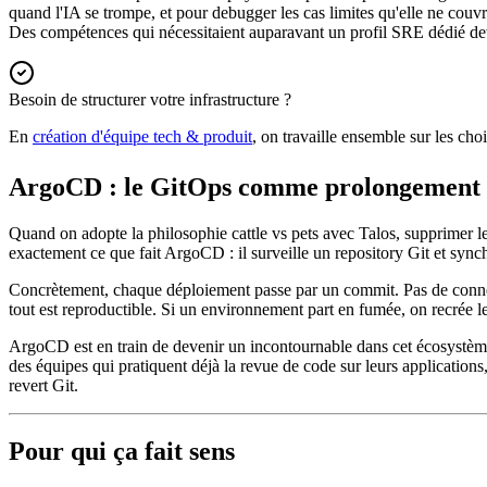
quand l'IA se trompe, et pour debugger les cas limites qu'elle ne couv
Des compétences qui nécessitaient auparavant un profil SRE dédié devi
Besoin de structurer votre infrastructure ?
En
création d'équipe tech & produit
, on travaille ensemble sur les cho
ArgoCD : le GitOps comme prolongement 
Quand on adopte la philosophie cattle vs pets avec Talos, supprimer l
exactement ce que fait ArgoCD : il surveille un repository Git et synch
Concrètement, chaque déploiement passe par un commit. Pas de connexio
tout est reproductible. Si un environnement part en fumée, on recrée l
ArgoCD est en train de devenir un incontournable dans cet écosystème, e
des équipes qui pratiquent déjà la revue de code sur leurs application
revert Git.
Pour qui ça fait sens