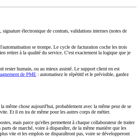
 signature électronique de contrats, validations internes (notes de
i l'automatisation se trompe. Le cycle de facturation coche les trois
rien retirer à la qualité du service. C'est exactement la logique que je
it rester humain, ou au mieux assisté. Le support client en est
agnement de PME
: automatisez le répétitif et le prévisible, gardez
vent la même chose aujourd'hui, probablement avec la même peur de se
ite. Et il en ira de même pour les autres corps de métier.
ostes, mais parce qu'elles permettent à chaque collaborateur de traiter
s parts de marché, voire à disparaître, de la même manière que les
plus vite et les emplois ne disparaîtront pas, voire se développeront