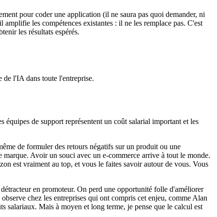
ment pour coder une application (il ne saura pas quoi demander, ni
 amplifie les compétences existantes : il ne les remplace pas. C'est
enir les résultats espérés.
 de l'IA dans toute l'entreprise.
s équipes de support représentent un coût salarial important et les
à même de formuler des retours négatifs sur un produit ou une
votre marque. Avoir un souci avec un e-commerce arrive à tout le monde.
 est vraiment au top, et vous le faites savoir autour de vous. Vous
 détracteur en promoteur. On perd une opportunité folle d'améliorer
on observe chez les entreprises qui ont compris cet enjeu, comme Alan
ûts salariaux. Mais à moyen et long terme, je pense que le calcul est