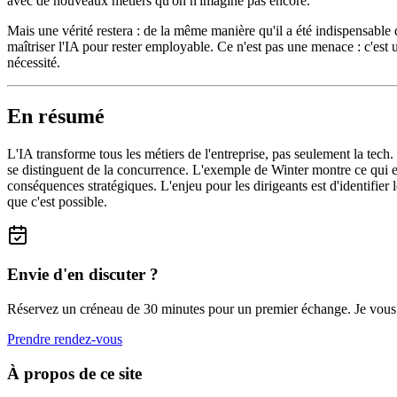
avec de nouveaux métiers qu'on n'imagine pas encore.
Mais une vérité restera : de la même manière qu'il a été indispensable 
maîtriser l'IA pour rester employable. Ce n'est pas une menace : c'est 
nécessité.
En résumé
L'IA transforme tous les métiers de l'entreprise, pas seulement la tech. M
se distinguent de la concurrence. L'exemple de Winter montre ce qui e
conséquences stratégiques. L'enjeu pour les dirigeants est d'identifier 
que c'est possible.
Envie d'en discuter ?
Réservez un créneau de 30 minutes pour un premier échange. Je vous aid
Prendre rendez-vous
À propos de ce site