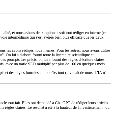
alité, et nous avions deux options : soit tout rédiger en interne (ce
voie intermédiaire qui s'est avérée bien plus efficace que les deux
, nous les avons rédigés nous-mêmes. Pour les autres, nous avons utilisé
. On lui a d'abord fourni toute la littérature scientifique et
s prompts très précis, on lui a fourni des règles d'écriture claires :
mois, avec un trafic SEO multiplié par plus de 100 en quelques mois.
mpts et des règles fournies au modèle, tout ça venait de nous. L'IA n'a
ctacle tout fait. Elles ont demandé à ChatGPT de rédiger leurs articles
 règles claires. Le résultat a été à la hauteur de l'investissement : du