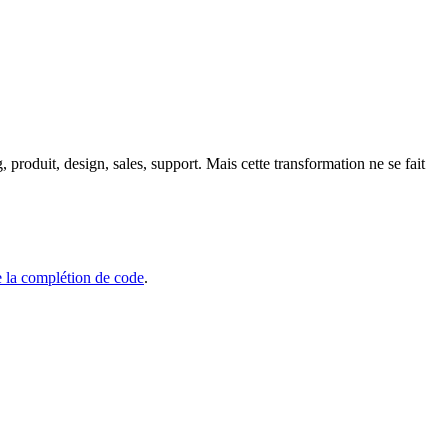
 produit, design, sales, support. Mais cette transformation ne se fait
e la complétion de code
.