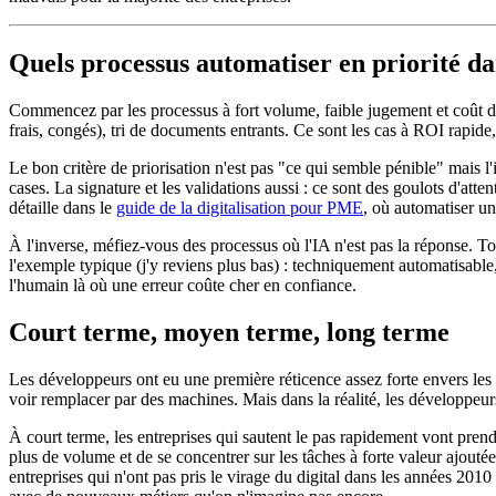
Quels processus automatiser en priorité 
Commencez par les processus à fort volume, faible jugement et coût d'er
frais, congés), tri de documents entrants. Ce sont les cas à ROI rapide, c
Le bon critère de priorisation n'est pas "ce qui semble pénible" mais l'i
cases. La signature et les validations aussi : ce sont des goulots d'atten
détaille dans le
guide de la digitalisation pour PME
, où automatiser un
À l'inverse, méfiez-vous des processus où l'IA n'est pas la réponse. To
l'exemple typique (j'y reviens plus bas) : techniquement automatisable
l'humain là où une erreur coûte cher en confiance.
Court terme, moyen terme, long terme
Les développeurs ont eu une première réticence assez forte envers les
voir remplacer par des machines. Mais dans la réalité, les développeurs
À court terme, les entreprises qui sautent le pas rapidement vont prend
plus de volume et de se concentrer sur les tâches à forte valeur ajout
entreprises qui n'ont pas pris le virage du digital dans les années 201