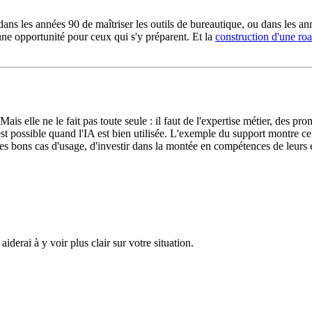
dans les années 90 de maîtriser les outils de bureautique, ou dans les ann
une opportunité pour ceux qui s'y préparent. Et la
construction d'une r
ais elle ne le fait pas toute seule : il faut de l'expertise métier, des pro
st possible quand l'IA est bien utilisée. L'exemple du support montre c
les bons cas d'usage, d'investir dans la montée en compétences de leurs é
erai à y voir plus clair sur votre situation.