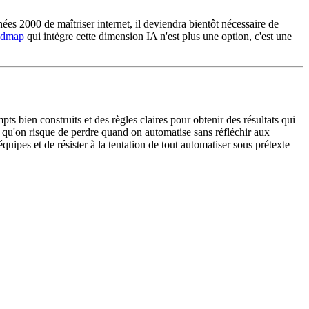
ées 2000 de maîtriser internet, il deviendra bientôt nécessaire de
oadmap
qui intègre cette dimension IA n'est plus une option, c'est une
mpts bien construits et des règles claires pour obtenir des résultats qui
e qu'on risque de perdre quand on automatise sans réfléchir aux
quipes et de résister à la tentation de tout automatiser sous prétexte