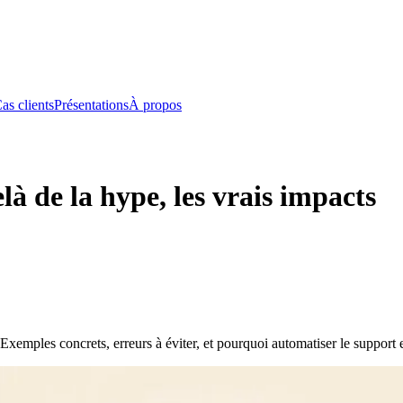
as clients
Présentations
À propos
là de la hype, les vrais impacts
. Exemples concrets, erreurs à éviter, et pourquoi automatiser le suppor