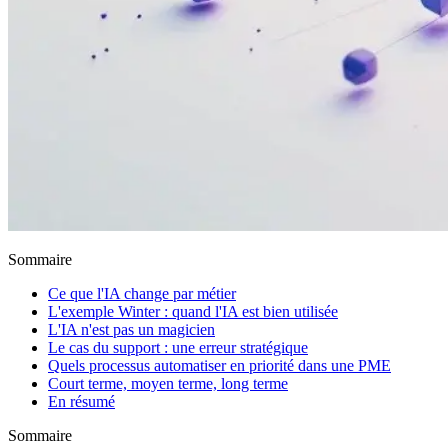
Sommaire
Ce que l'IA change par métier
L'exemple Winter : quand l'IA est bien utilisée
L'IA n'est pas un magicien
Le cas du support : une erreur stratégique
Quels processus automatiser en priorité dans une PME
Court terme, moyen terme, long terme
En résumé
Sommaire