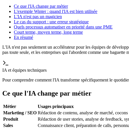
Ce que l'IA change par métier
L'exemple Winter : quand l'IA est bien utilisée
L'IA n'est pas un magicien
Le cas du support : une erreur stratégique
Quels processus automatiser en priorité dans une PME
Court terme, moyen terme, long terme
En résumé
L'IA n'est pas seulement un accélérateur pour les équipes de développeme
pas toute seule, et les entreprises qui l'abordent comme une baguette 
IA et équipes techniques
Pour comprendre comment l'IA transforme spécifiquement le quotidie
Ce que l'IA change par métier
Métier
Usages principaux
Marketing / SEO
Rédaction de contenu, analyse de marché, cocons
Produit
Rédaction de user stories, analyse de feedback, sy
Sales
Connaissance client, préparation de calls, personna