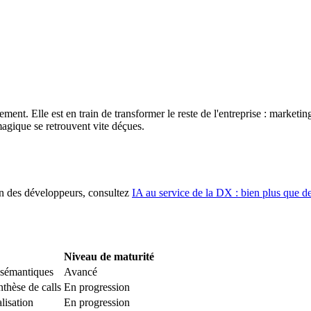
nt. Elle est en train de transformer le reste de l'entreprise : marketing,
magique se retrouvent vite déçues.
n des développeurs, consultez
IA au service de la DX : bien plus que d
Niveau de maturité
 sémantiques
Avancé
nthèse de calls
En progression
lisation
En progression