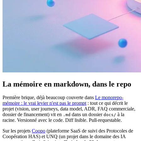
La mémoire en markdown, dans le repo
Première brique, déjà beaucoup couverte dans
Le monorepo-
mémoire : le vrai levier n'est pas le prompt
: tout ce qui décrit le
projet (vision, user journeys, data model, ADR, FAQ commerciale,
dossier de financement) vit en
dans un dossier
à la
.md
docs/
racine. Versionné avec le code. Diff lisible. Pull-requestable.
Sur les projets
Coopo
(plateforme SaaS de suivi des Protocoles de
Coopération HAS) et UNQ (un projet dans le domaine des IA