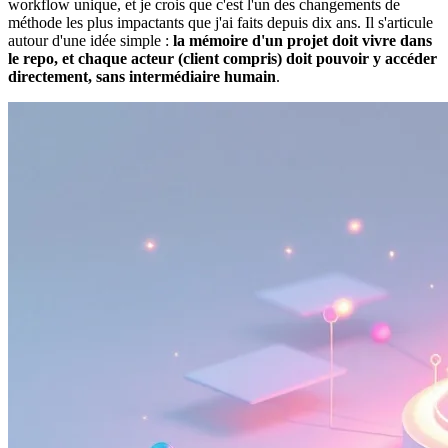
workflow unique, et je crois que c'est l'un des changements de
méthode les plus impactants que j'ai faits depuis dix ans. Il s'articule
autour d'une idée simple :
la mémoire d'un projet doit vivre dans
le repo, et chaque acteur (client compris) doit pouvoir y accéder
directement, sans intermédiaire humain
.