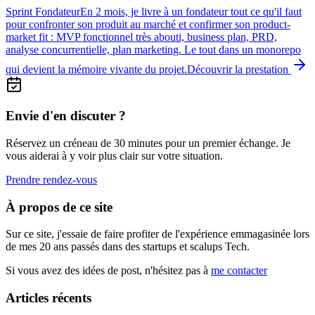
Sprint Fondateur
En 2 mois, je livre à un fondateur tout ce qu'il faut
pour confronter son produit au marché et confirmer son product-
market fit : MVP fonctionnel très abouti, business plan, PRD,
analyse concurrentielle, plan marketing. Le tout dans un monorepo
qui devient la mémoire vivante du projet.
Découvrir la prestation
Envie d'en discuter ?
Réservez un créneau de 30 minutes pour un premier échange. Je
vous aiderai à y voir plus clair sur votre situation.
Prendre rendez-vous
À propos de ce site
Sur ce site, j'essaie de faire profiter de l'expérience emmagasinée lors
de mes 20 ans passés dans des startups et scalups Tech.
Si vous avez des idées de post, n'hésitez pas à
me contacter
Articles récents