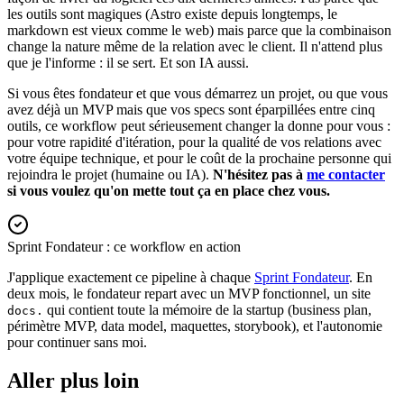
les outils sont magiques (Astro existe depuis longtemps, le
markdown est vieux comme le web) mais parce que la combinaison
change la nature même de la relation avec le client. Il n'attend plus
que je l'informe : il se sert. Et son IA aussi.
Si vous êtes fondateur et que vous démarrez un projet, ou que vous
avez déjà un MVP mais que vos specs sont éparpillées entre cinq
outils, ce workflow peut sérieusement changer la donne pour vous :
pour votre rapidité d'itération, pour la qualité de vos relations avec
votre équipe technique, et pour le coût de la prochaine personne qui
rejoindra le projet (humaine ou IA).
N'hésitez pas à
me contacter
si vous voulez qu'on mette tout ça en place chez vous.
Sprint Fondateur : ce workflow en action
J'applique exactement ce pipeline à chaque
Sprint Fondateur
. En
deux mois, le fondateur repart avec un MVP fonctionnel, un site
qui contient toute la mémoire de la startup (business plan,
docs.
périmètre MVP, data model, maquettes, storybook), et l'autonomie
pour continuer sans moi.
Aller plus loin