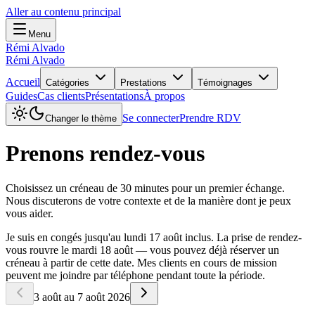
Aller au contenu principal
Menu
Rémi Alvado
Rémi Alvado
Accueil
Catégories
Prestations
Témoignages
Guides
Cas clients
Présentations
À propos
Se connecter
Prendre RDV
Changer le thème
Prenons rendez-vous
Choisissez un créneau de 30 minutes pour un premier échange.
Nous discuterons de votre contexte et de la manière dont je peux
vous aider.
Je suis en congés jusqu'au lundi 17 août inclus. La prise de rendez-
vous rouvre le mardi 18 août — vous pouvez déjà réserver un
créneau à partir de cette date. Mes clients en cours de mission
peuvent me joindre par téléphone pendant toute la période.
3 août au 7 août 2026