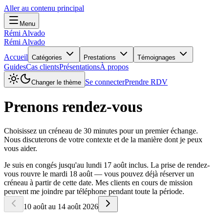
Aller au contenu principal
Menu
Rémi Alvado
Rémi Alvado
Accueil
Catégories
Prestations
Témoignages
Guides
Cas clients
Présentations
À propos
Se connecter
Prendre RDV
Changer le thème
Prenons rendez-vous
Choisissez un créneau de 30 minutes pour un premier échange.
Nous discuterons de votre contexte et de la manière dont je peux
vous aider.
Je suis en congés jusqu'au lundi 17 août inclus. La prise de rendez-
vous rouvre le mardi 18 août — vous pouvez déjà réserver un
créneau à partir de cette date. Mes clients en cours de mission
peuvent me joindre par téléphone pendant toute la période.
10 août au 14 août 2026