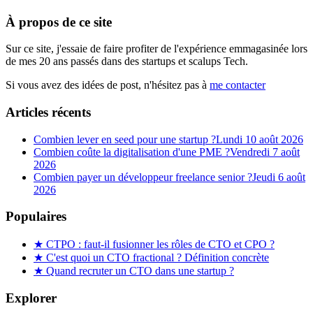
À propos de ce site
Sur ce site, j'essaie de faire profiter de l'expérience emmagasinée lors
de mes 20 ans passés dans des startups et scalups Tech.
Si vous avez des idées de post, n'hésitez pas à
me contacter
Articles récents
Combien lever en seed pour une startup ?
Lundi 10 août 2026
Combien coûte la digitalisation d'une PME ?
Vendredi 7 août
2026
Combien payer un développeur freelance senior ?
Jeudi 6 août
2026
Populaires
★
CTPO : faut-il fusionner les rôles de CTO et CPO ?
★
C'est quoi un CTO fractional ? Définition concrète
★
Quand recruter un CTO dans une startup ?
Explorer