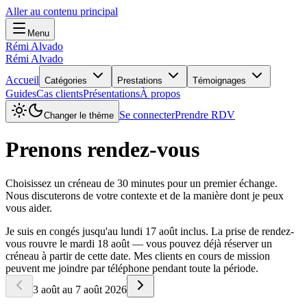
Aller au contenu principal
Menu
Rémi Alvado
Rémi Alvado
Accueil
Catégories
Prestations
Témoignages
Guides
Cas clients
Présentations
À propos
Se connecter
Prendre RDV
Changer le thème
Prenons rendez-vous
Choisissez un créneau de 30 minutes pour un premier échange.
Nous discuterons de votre contexte et de la manière dont je peux
vous aider.
Je suis en congés jusqu'au lundi 17 août inclus. La prise de rendez-
vous rouvre le mardi 18 août — vous pouvez déjà réserver un
créneau à partir de cette date. Mes clients en cours de mission
peuvent me joindre par téléphone pendant toute la période.
3 août au 7 août 2026