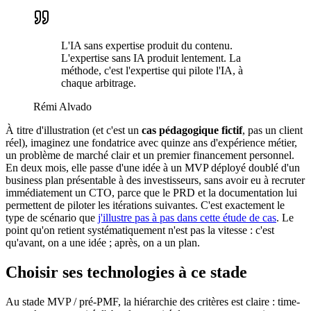
L'IA sans expertise produit du contenu.
L'expertise sans IA produit lentement. La
méthode, c'est l'expertise qui pilote l'IA, à
chaque arbitrage.
Rémi Alvado
À titre d'illustration (et c'est un
cas pédagogique fictif
, pas un client
réel), imaginez une fondatrice avec quinze ans d'expérience métier,
un problème de marché clair et un premier financement personnel.
En deux mois, elle passe d'une idée à un MVP déployé doublé d'un
business plan présentable à des investisseurs, sans avoir eu à recruter
immédiatement un CTO, parce que le PRD et la documentation lui
permettent de piloter les itérations suivantes. C'est exactement le
type de scénario que
j'illustre pas à pas dans cette étude de cas
. Le
point qu'on retient systématiquement n'est pas la vitesse : c'est
qu'avant, on a une idée ; après, on a un plan.
Choisir ses technologies à ce stade
Au stade MVP / pré-PMF, la hiérarchie des critères est claire : time-