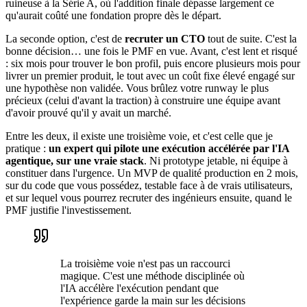
ruineuse à la Série A, où l'addition finale dépasse largement ce
qu'aurait coûté une fondation propre dès le départ.
La seconde option, c'est de
recruter un CTO
tout de suite. C'est la
bonne décision… une fois le PMF en vue. Avant, c'est lent et risqué
: six mois pour trouver le bon profil, puis encore plusieurs mois pour
livrer un premier produit, le tout avec un coût fixe élevé engagé sur
une hypothèse non validée. Vous brûlez votre runway le plus
précieux (celui d'avant la traction) à construire une équipe avant
d'avoir prouvé qu'il y avait un marché.
Entre les deux, il existe une troisième voie, et c'est celle que je
pratique :
un expert qui pilote une exécution accélérée par l'IA
agentique, sur une vraie stack
. Ni prototype jetable, ni équipe à
constituer dans l'urgence. Un MVP de qualité production en 2 mois,
sur du code que vous possédez, testable face à de vrais utilisateurs,
et sur lequel vous pourrez recruter des ingénieurs ensuite, quand le
PMF justifie l'investissement.
La troisième voie n'est pas un raccourci
magique. C'est une méthode disciplinée où
l'IA accélère l'exécution pendant que
l'expérience garde la main sur les décisions