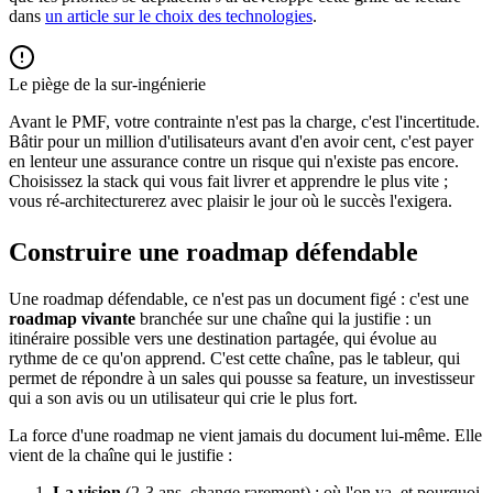
dans
un article sur le choix des technologies
.
Le piège de la sur-ingénierie
Avant le PMF, votre contrainte n'est pas la charge, c'est l'incertitude.
Bâtir pour un million d'utilisateurs avant d'en avoir cent, c'est payer
en lenteur une assurance contre un risque qui n'existe pas encore.
Choisissez la stack qui vous fait livrer et apprendre le plus vite ;
vous ré-architecturerez avec plaisir le jour où le succès l'exigera.
Construire une roadmap défendable
Une roadmap défendable, ce n'est pas un document figé : c'est une
roadmap vivante
branchée sur une chaîne qui la justifie : un
itinéraire possible vers une destination partagée, qui évolue au
rythme de ce qu'on apprend. C'est cette chaîne, pas le tableur, qui
permet de répondre à un sales qui pousse sa feature, un investisseur
qui a son avis ou un utilisateur qui crie le plus fort.
La force d'une roadmap ne vient jamais du document lui-même. Elle
vient de la chaîne qui le justifie :
La vision
(2-3 ans, change rarement) : où l'on va, et pourquoi.