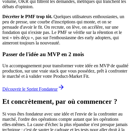
volume, OKR qui filtrent les demandes, métriques qui tranchent les
débats d'opinion.
Décréter le PMF trop tôt.
Quelques utilisateurs enthousiastes, un
peu de presse, une courbe d'inscriptions qui monte, et on se
persuade d'avoir le fit. On recrute, on lève, on accélère, sur une
fondation qui n'existe pas. Le PMF se vérifie sur la rétention et le
test « très déçu », pas sur l'enthousiasme des early adopters, qui
aimeront toujours la nouveauté.
Passer de l'idée au MVP en 2 mois
Un accompagnement pour transformer votre idée en MVP de qualité
production, sur une vraie stack que vous possédez, prêt à confronter
le marché et à valider votre Product-Market Fit.
Découvrir le Sprint Fondateur
Et concrètement, par où commencer ?
Si vous êtes fondateur avec une idée et l'envie de la confronter au
marché, l'ordre des opérations compte autant que les opérations
elles-mêmes. La cause d'échec la plus répandue n'est presque jamais
technique : c'est de sauter le cadrage et les tests pour aller droit à la