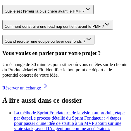
Quelle est l'erreur la plus chère avant le PMF ?
Comment construire une roadmap qui tient avant le PMF ?
Quand recruter une équipe ou lever des fonds ?
Vous voulez en parler pour votre projet ?
Un échange de 30 minutes pour situer où vous en êtes sur le chemin
du Product-Market Fit, identifier le bon point de départ et le
potentiel concret de votre idée.
Réserver un échange
À lire aussi dans ce dossier
La méthode Sprint Fondateur : de la vision au produit, étape
par étape
Le process détaillé du Sprint Fondateur : 4 étapes
pour passer d'une idée de startup à un MVP abouti sur une
vraie stack, avec l'IA agentique comme accélérateur.