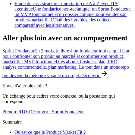
Étude de cas : structurer une startup de A à Z avec l'IA
agentique
Une fondatrice non-technique, un Sprint Fondateur,
un MVP fonctionnel et un dossier complet pour valider son
product-market fit. Détail des livrables, des coûts et
comparatif avec les alternatives.
Aller plus loin avec un accompagnement
Sprint Fondateur
En 2 mois, je livre à un fondateur tout ce qu'il faut
pour confronter son produit au marché et confirmer son product-
market fit : MVP fonctionnel très abouti, business plan, PRD,
analyse concurrentielle, plan marketing. Le tout dans un monorepo
qui devient la mémoire vivante du projet.
Découvrir
Envie d'aller plus loin ?
Un échange pour cadrer votre contexte, ou la prestation qui
correspond.
Prendre RDV
Découvrir :
Sprint Fondateur
Sommaire
Qu'est-ce que le Product-Market Fit ?