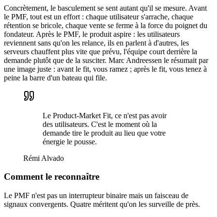
Concrètement, le basculement se sent autant qu'il se mesure. Avant
le PMF, tout est un effort : chaque utilisateur s'arrache, chaque
rétention se bricole, chaque vente se ferme à la force du poignet du
fondateur. Après le PMF, le produit aspire : les utilisateurs
reviennent sans qu'on les relance, ils en parlent à d'autres, les
serveurs chauffent plus vite que prévu, l'équipe court derrière la
demande plutôt que de la susciter. Marc Andreessen le résumait par
une image juste : avant le fit, vous ramez ; après le fit, vous tenez à
peine la barre d'un bateau qui file.
Le Product-Market Fit, ce n'est pas avoir
des utilisateurs. C'est le moment où la
demande tire le produit au lieu que votre
énergie le pousse.
Rémi Alvado
Comment le reconnaître
Le PMF n'est pas un interrupteur binaire mais un faisceau de
signaux convergents. Quatre méritent qu'on les surveille de près.