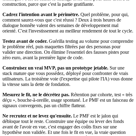
construction, parce que c'est la partie gratifiante.
Cadrez l'intention avant le périmètre.
Quel problème, pour qui,
comment saurez-vous que c'est réussi ? Deux à trois heures de
dialogue honnête valent des semaines de développement mal
orienté. C'est l'investissement au meilleur rendement de tout le cycle.
Testez avant de coder.
Guérilla testing au volume pour comprendre
le problème réel, puis maquettes filtrées par des personas pour
valider une direction. On élimine l'essentiel des fausses pistes pour
zéro euro, avant la première ligne de code.
Construisez un vrai MVP, pas un prototype jetable.
Sur une
stack mature que vous possédez, déployé pour confronter de vrais
utilisateurs. La troisième voie (l'expertise qui pilote l'IA) vous donne
la vitesse sans la dette de fondation.
Mesurez le fit, ne le décrétez pas.
Rétention par cohorte, test « très
déçu », bouche-à-oreille, usage spontané. Le PMF est un faisceau de
signaux convergents, pas un chiffre flatteur.
Ne recrutez et ne levez qu'ensuite.
Le PMF est le jalon qui
débloque tout le reste. Construire une équipe ou lever des fonds
avant de l'avoir en vue, c'est engager des coûts fixes sur une
hypothèse non validée. Et une fois le fit en vue, la vraie question