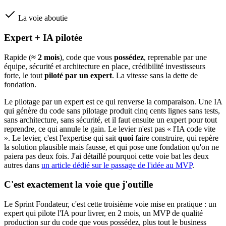
La voie aboutie
Expert + IA pilotée
Rapide (
≈ 2 mois
), code que vous
possédez
, reprenable par une
équipe, sécurité et architecture en place, crédibilité investisseurs
forte, le tout
piloté par un expert
. La vitesse sans la dette de
fondation.
Le pilotage par un expert est ce qui renverse la comparaison. Une IA
qui génère du code sans pilotage produit cinq cents lignes sans tests,
sans architecture, sans sécurité, et il faut ensuite un expert pour tout
reprendre, ce qui annule le gain. Le levier n'est pas « l'IA code vite
». Le levier, c'est l'expertise qui sait
quoi
faire construire, qui repère
la solution plausible mais fausse, et qui pose une fondation qu'on ne
paiera pas deux fois. J'ai détaillé pourquoi cette voie bat les deux
autres dans
un article dédié sur le passage de l'idée au MVP
.
C'est exactement la voie que j'outille
Le Sprint Fondateur, c'est cette troisième voie mise en pratique : un
expert qui pilote l'IA pour livrer, en 2 mois, un MVP de qualité
production sur du code que vous possédez, plus tout le business