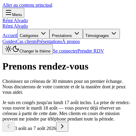
Aller au contenu principal
Menu
Rémi Alvado
Rémi Alvado
Accueil
Catégories
Prestations
Témoignages
Guides
Cas clients
Présentations
À propos
Se connecter
Prendre RDV
Changer le thème
Prenons rendez-vous
Choisissez un créneau de 30 minutes pour un premier échange.
Nous discuterons de votre contexte et de la manière dont je peux
vous aider.
Je suis en congés jusqu'au lundi 17 août inclus. La prise de rendez-
vous rouvre le mardi 18 août — vous pouvez déjà réserver un
créneau à partir de cette date. Mes clients en cours de mission
peuvent me joindre par téléphone pendant toute la période.
3 août au 7 août 2026