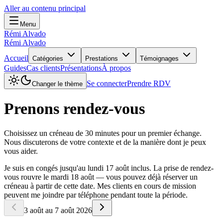
Aller au contenu principal
Menu
Rémi Alvado
Rémi Alvado
Accueil
Catégories
Prestations
Témoignages
Guides
Cas clients
Présentations
À propos
Se connecter
Prendre RDV
Changer le thème
Prenons rendez-vous
Choisissez un créneau de 30 minutes pour un premier échange.
Nous discuterons de votre contexte et de la manière dont je peux
vous aider.
Je suis en congés jusqu'au lundi 17 août inclus. La prise de rendez-
vous rouvre le mardi 18 août — vous pouvez déjà réserver un
créneau à partir de cette date. Mes clients en cours de mission
peuvent me joindre par téléphone pendant toute la période.
3 août au 7 août 2026