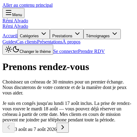
Aller au contenu principal
Menu
Rémi Alvado
Rémi Alvado
Accueil
Catégories
Prestations
Témoignages
Guides
Cas clients
Présentations
À propos
Se connecter
Prendre RDV
Changer le thème
Prenons rendez-vous
Choisissez un créneau de 30 minutes pour un premier échange.
Nous discuterons de votre contexte et de la manière dont je peux
vous aider.
Je suis en congés jusqu'au lundi 17 août inclus. La prise de rendez-
vous rouvre le mardi 18 août — vous pouvez déjà réserver un
créneau à partir de cette date. Mes clients en cours de mission
peuvent me joindre par téléphone pendant toute la période.
3 août au 7 août 2026