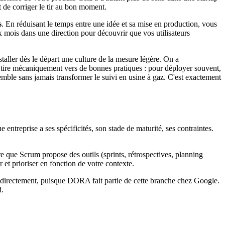
t de corriger le tir au bon moment.
s
. En réduisant le temps entre une idée et sa mise en production, vous
 mois dans une direction pour découvrir que vos utilisateurs
staller dès le départ une culture de la mesure légère. On a
le tire mécaniquement vers de bonnes pratiques : pour déployer souvent,
semble sans jamais transformer le suivi en usine à gaz. C'est exactement
entreprise a ses spécificités, son stade de maturité, ses contraintes.
 que Scrum propose des outils (sprints, rétrospectives, planning
et prioriser en fonction de votre contexte.
rm directement, puisque DORA fait partie de cette branche chez Google.
d.