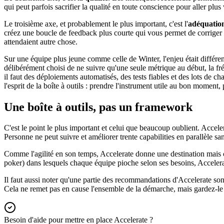
qui peut parfois sacrifier la qualité en toute conscience pour aller plu
Le troisième axe, et probablement le plus important, c'est l'
adéquation 
créez une boucle de feedback plus courte qui vous permet de corriger 
attendaient autre chose.
Sur une équipe plus jeune comme celle de Winter, l'enjeu était différen
délibérément choisi de ne suivre qu'une seule métrique au début, la fr
il faut des déploiements automatisés, des tests fiables et des lots de 
l'esprit de la boîte à outils : prendre l'instrument utile au bon moment,
Une boîte à outils, pas un framework
C'est le point le plus important et celui que beaucoup oublient. Acceler
Personne ne peut suivre et améliorer trente capabilities en parallèle s
Comme l'agilité en son temps, Accelerate donne une destination mais c
poker) dans lesquels chaque équipe pioche selon ses besoins, Accelerat
Il faut aussi noter qu'une partie des recommandations d'Accelerate son
Cela ne remet pas en cause l'ensemble de la démarche, mais gardez-le 
Besoin d'aide pour mettre en place Accelerate ?