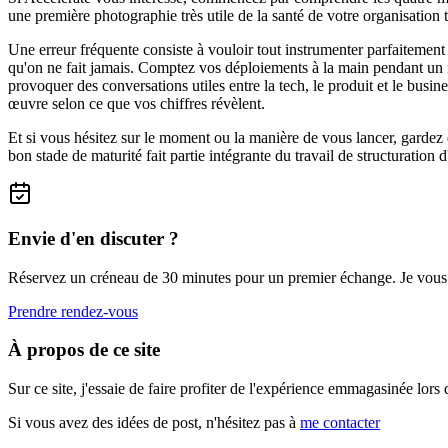
une première photographie très utile de la santé de votre organisation t
Une erreur fréquente consiste à vouloir tout instrumenter parfaiteme
qu'on ne fait jamais. Comptez vos déploiements à la main pendant un moi
provoquer des conversations utiles entre la tech, le produit et le busi
œuvre selon ce que vos chiffres révèlent.
Et si vous hésitez sur le moment ou la manière de vous lancer, gardez 
bon stade de maturité fait partie intégrante du travail de structuration 
Envie d'en discuter ?
Réservez un créneau de 30 minutes pour un premier échange. Je vous aid
Prendre rendez-vous
À propos de ce site
Sur ce site, j'essaie de faire profiter de l'expérience emmagasinée lor
Si vous avez des idées de post, n'hésitez pas à
me contacter