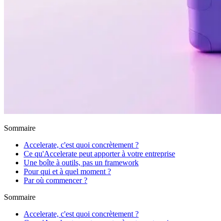
Sommaire
Accelerate, c'est quoi concrètement ?
Ce qu'Accelerate peut apporter à votre entreprise
Une boîte à outils, pas un framework
Pour qui et à quel moment ?
Par où commencer ?
Sommaire
Accelerate, c'est quoi concrètement ?