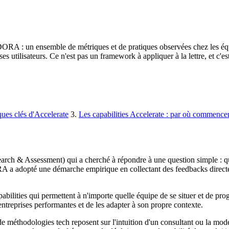
 DORA : un ensemble de métriques et de pratiques observées chez les éq
ses utilisateurs. Ce n'est pas un framework à appliquer à la lettre, et c'e
ques clés d'Accelerate
3.
Les capabilities Accelerate : par où commence
 & Assessment) qui a cherché à répondre à une question simple : qu'est
ORA a adopté une démarche empirique en collectant des feedbacks directe
pabilities qui permettent à n'importe quelle équipe de se situer et de pro
ntreprises performantes et de les adapter à son propre contexte.
de méthodologies tech reposent sur l'intuition d'un consultant ou la 