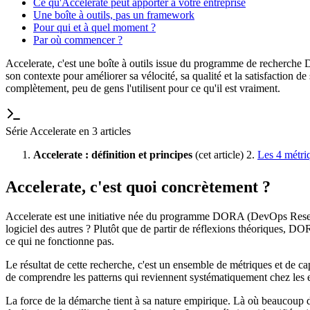
Ce qu'Accelerate peut apporter à votre entreprise
Une boîte à outils, pas un framework
Pour qui et à quel moment ?
Par où commencer ?
Accelerate, c'est une boîte à outils issue du programme de recherche
son contexte pour améliorer sa vélocité, sa qualité et la satisfaction de 
complètement, peu de gens l'utilisent pour ce qu'il est vraiment.
Série Accelerate en 3 articles
Accelerate : définition et principes
(cet article) 2.
Les 4 métri
Accelerate, c'est quoi concrètement ?
Accelerate est une initiative née du programme DORA (DevOps Research
logiciel des autres ? Plutôt que de partir de réflexions théoriques, D
ce qui ne fonctionne pas.
Le résultat de cette recherche, c'est un ensemble de métriques et de ca
de comprendre les patterns qui reviennent systématiquement chez les e
La force de la démarche tient à sa nature empirique. Là où beaucoup 