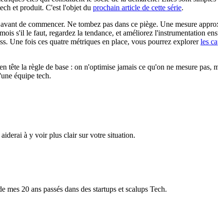
ech et produit. C'est l'objet du
prochain article de cette série
.
nt avant de commencer. Ne tombez pas dans ce piège. Une mesure approx
s s'il le faut, regardez la tendance, et améliorez l'instrumentation ens
ness. Une fois ces quatre métriques en place, vous pourrez explorer
les ca
en tête la règle de base : on n'optimise jamais ce qu'on ne mesure pas, 
d'une équipe tech.
erai à y voir plus clair sur votre situation.
s de mes 20 ans passés dans des startups et scalups Tech.