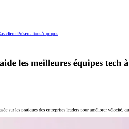
as clients
Présentations
À propos
 aide les meilleures équipes tech à
 sur les pratiques des entreprises leaders pour améliorer vélocité, qualit