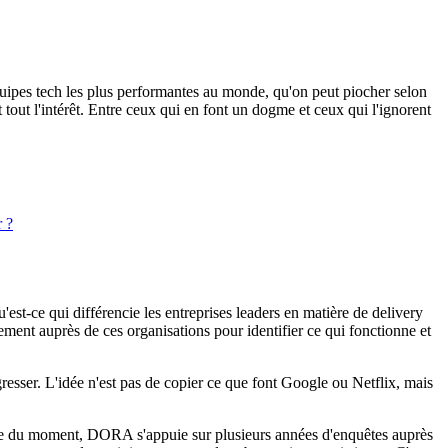
uipes tech les plus performantes au monde, qu'on peut piocher selon
st tout l'intérêt. Entre ceux qui en font un dogme et ceux qui l'ignorent
r ?
-ce qui différencie les entreprises leaders en matière de delivery
ment auprès de ces organisations pour identifier ce qui fonctionne et
gresser. L'idée n'est pas de copier ce que font Google ou Netflix, mais
mode du moment, DORA s'appuie sur plusieurs années d'enquêtes auprès