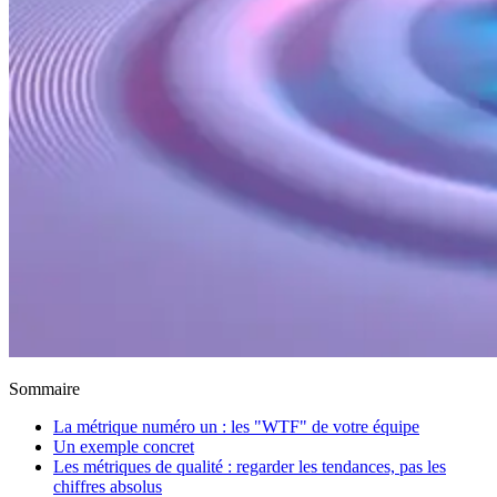
Sommaire
La métrique numéro un : les "WTF" de votre équipe
Un exemple concret
Les métriques de qualité : regarder les tendances, pas les
chiffres absolus