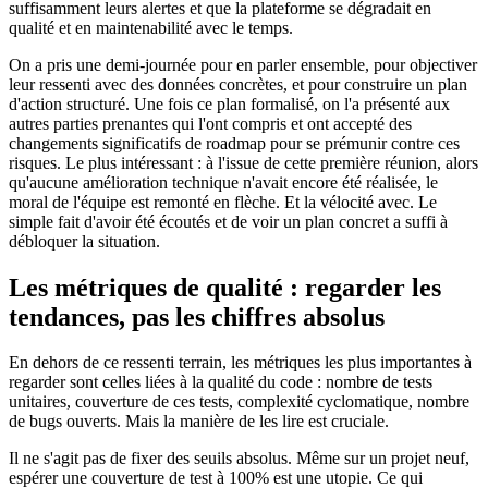
suffisamment leurs alertes et que la plateforme se dégradait en
qualité et en maintenabilité avec le temps.
On a pris une demi-journée pour en parler ensemble, pour objectiver
leur ressenti avec des données concrètes, et pour construire un plan
d'action structuré. Une fois ce plan formalisé, on l'a présenté aux
autres parties prenantes qui l'ont compris et ont accepté des
changements significatifs de roadmap pour se prémunir contre ces
risques. Le plus intéressant : à l'issue de cette première réunion, alors
qu'aucune amélioration technique n'avait encore été réalisée, le
moral de l'équipe est remonté en flèche. Et la vélocité avec. Le
simple fait d'avoir été écoutés et de voir un plan concret a suffi à
débloquer la situation.
Les métriques de qualité : regarder les
tendances, pas les chiffres absolus
En dehors de ce ressenti terrain, les métriques les plus importantes à
regarder sont celles liées à la qualité du code : nombre de tests
unitaires, couverture de ces tests, complexité cyclomatique, nombre
de bugs ouverts. Mais la manière de les lire est cruciale.
Il ne s'agit pas de fixer des seuils absolus. Même sur un projet neuf,
espérer une couverture de test à 100% est une utopie. Ce qui