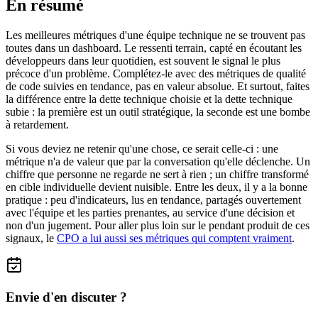
En résumé
Les meilleures métriques d'une équipe technique ne se trouvent pas
toutes dans un dashboard. Le ressenti terrain, capté en écoutant les
développeurs dans leur quotidien, est souvent le signal le plus
précoce d'un problème. Complétez-le avec des métriques de qualité
de code suivies en tendance, pas en valeur absolue. Et surtout, faites
la différence entre la dette technique choisie et la dette technique
subie : la première est un outil stratégique, la seconde est une bombe
à retardement.
Si vous deviez ne retenir qu'une chose, ce serait celle-ci : une
métrique n'a de valeur que par la conversation qu'elle déclenche. Un
chiffre que personne ne regarde ne sert à rien ; un chiffre transformé
en cible individuelle devient nuisible. Entre les deux, il y a la bonne
pratique : peu d'indicateurs, lus en tendance, partagés ouvertement
avec l'équipe et les parties prenantes, au service d'une décision et
non d'un jugement. Pour aller plus loin sur le pendant produit de ces
signaux, le
CPO a lui aussi ses métriques qui comptent vraiment
.
Envie d'en discuter ?