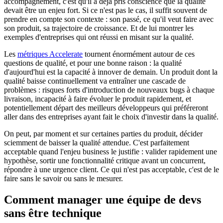
accompagnement, c'est qu'il a déjà pris conscience que la qualité
devait être un enjeu fort. Si ce n'est pas le cas, il suffit souvent de
prendre en compte son contexte : son passé, ce qu'il veut faire avec
son produit, sa trajectoire de croissance. Et de lui montrer les
exemples d'entreprises qui ont réussi en misant sur la qualité.
Les
métriques Accelerate
tournent énormément autour de ces
questions de qualité, et pour une bonne raison : la qualité
d'aujourd'hui est la capacité à innover de demain. Un produit dont la
qualité baisse continuellement va entraîner une cascade de
problèmes : risques forts d'introduction de nouveaux bugs à chaque
livraison, incapacité à faire évoluer le produit rapidement, et
potentiellement départ des meilleurs développeurs qui préféreront
aller dans des entreprises ayant fait le choix d'investir dans la qualité.
On peut, par moment et sur certaines parties du produit, décider
sciemment de baisser la qualité attendue. C'est parfaitement
acceptable quand l'enjeu business le justifie : valider rapidement une
hypothèse, sortir une fonctionnalité critique avant un concurrent,
répondre à une urgence client. Ce qui n'est pas acceptable, c'est de le
faire sans le savoir ou sans le mesurer.
Comment manager une équipe de devs
sans être technique