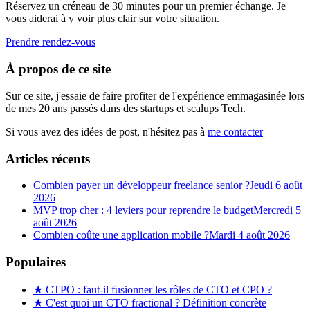
Réservez un créneau de 30 minutes pour un premier échange. Je
vous aiderai à y voir plus clair sur votre situation.
Prendre rendez-vous
À propos de ce site
Sur ce site, j'essaie de faire profiter de l'expérience emmagasinée lors
de mes 20 ans passés dans des startups et scalups Tech.
Si vous avez des idées de post, n'hésitez pas à
me contacter
Articles récents
Combien payer un développeur freelance senior ?
Jeudi 6 août
2026
MVP trop cher : 4 leviers pour reprendre le budget
Mercredi 5
août 2026
Combien coûte une application mobile ?
Mardi 4 août 2026
Populaires
★
CTPO : faut-il fusionner les rôles de CTO et CPO ?
★
C'est quoi un CTO fractional ? Définition concrète