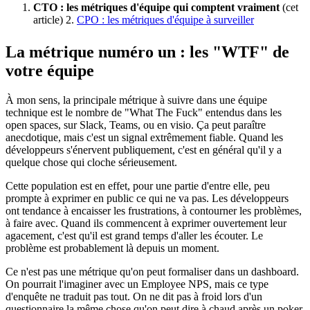
CTO : les métriques d'équipe qui comptent vraiment
(cet
article) 2.
CPO : les métriques d'équipe à surveiller
La métrique numéro un : les "WTF" de
votre équipe
À mon sens, la principale métrique à suivre dans une équipe
technique est le nombre de "What The Fuck" entendus dans les
open spaces, sur Slack, Teams, ou en visio. Ça peut paraître
anecdotique, mais c'est un signal extrêmement fiable. Quand les
développeurs s'énervent publiquement, c'est en général qu'il y a
quelque chose qui cloche sérieusement.
Cette population est en effet, pour une partie d'entre elle, peu
prompte à exprimer en public ce qui ne va pas. Les développeurs
ont tendance à encaisser les frustrations, à contourner les problèmes,
à faire avec. Quand ils commencent à exprimer ouvertement leur
agacement, c'est qu'il est grand temps d'aller les écouter. Le
problème est probablement là depuis un moment.
Ce n'est pas une métrique qu'on peut formaliser dans un dashboard.
On pourrait l'imaginer avec un Employee NPS, mais ce type
d'enquête ne traduit pas tout. On ne dit pas à froid lors d'un
questionnaire la même chose qu'on peut dire à chaud après un poker