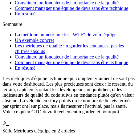
Convaincre un fondateur de l'importance de la qualité
Comment manager une équipe de devs sans être technique
En résumé
Sommaire
La métrique numéro un : les "WTF" de votre équipe
Un exemple concret
Les métriques de qualité : regarder les tendances, pas les
chiffres absolus
Convaincre un fondateur de l'importance de la qualité
Comment manager une équipe de devs sans être technique
En résumé
Les métriques d'équipe technique qui comptent vraiment ne sont pas
dans votre dashboard. Les plus précieuses sont deux : le ressenti du
terrain, capté en écoutant les développeurs au quotidien, et les
indicateurs de qualité du code suivis en tendance plutôt qu'en valeur
absolue. La vélocité en story points ou le nombre de tickets fermés
par sprint ont leur place, mais ils mesurent l'activité, pas la santé.
Voici ce qu'un CTO devrait réellement regarder, et pourquoi.
Série Métriques d'équipe en 2 articles