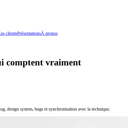
as clients
Présentations
À propos
ui comptent vraiment
klog, design system, bugs et synchronisation avec la technique.