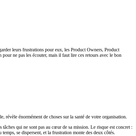
garder leurs frustrations pour eux, les Product Owners, Product
our ne pas les écouter, mais il faut lire ces retours avec le bon
ple, révèle énormément de choses sur la santé de votre organisation.
 tâches qui ne sont pas au cœur de sa mission. Le risque est concret :
 temps, se dispersent, et la frustration monte des deux côtés.