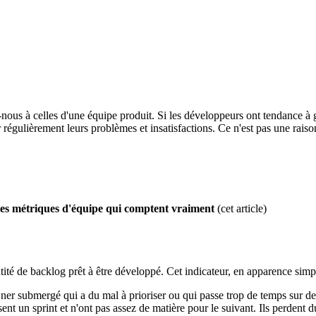
nous à celles d'une équipe produit. Si les développeurs ont tendance à 
ulièrement leurs problèmes et insatisfactions. Ce n'est pas une raison p
es métriques d'équipe qui comptent vraiment
(cet article)
antité de backlog prêt à être développé. Cet indicateur, en apparence sim
er submergé qui a du mal à prioriser ou qui passe trop de temps sur des
nt un sprint et n'ont pas assez de matière pour le suivant. Ils perdent du