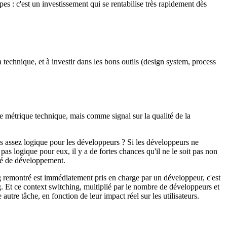
s : c'est un investissement qui se rentabilise très rapidement dès
a technique, et à investir dans les bons outils (design system, process
 métrique technique, mais comme signal sur la qualité de la
as assez logique pour les développeurs ? Si les développeurs ne
pas logique pour eux, il y a de fortes chances qu'il ne le soit pas non
ité de développement.
ug remontré est immédiatement pris en charge par un développeur, c'est
g. Et ce context switching, multiplié par le nombre de développeurs et
utre tâche, en fonction de leur impact réel sur les utilisateurs.