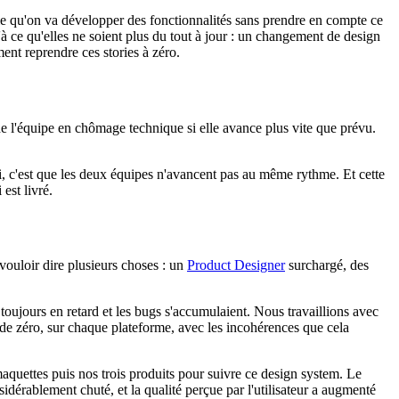
ifie qu'on va développer des fonctionnalités sans prendre en compte ce
à ce qu'elles ne soient plus du tout à jour : un changement de design
ment reprendre ces stories à zéro.
de l'équipe en chômage technique si elle avance plus vite que prévu.
rni, c'est que les deux équipes n'avancent pas au même rythme. Et cette
est livré.
 vouloir dire plusieurs choses : un
Product Designer
surchargé, des
 toujours en retard et les bugs s'accumulaient. Nous travaillions avec
 de zéro, sur chaque plateforme, avec les incohérences que cela
aquettes puis nos trois produits pour suivre ce design system. Le
idérablement chuté, et la qualité perçue par l'utilisateur a augmenté