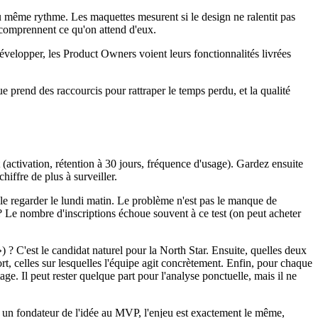
au même rythme. Les maquettes mesurent si le design ne ralentit pas
 comprennent ce qu'on attend d'eux.
évelopper, les Product Owners voient leurs fonctionnalités livrées
 prend des raccourcis pour rattraper le temps perdu, et la qualité
t (activation, rétention à 30 jours, fréquence d'usage). Gardez ensuite
iffre de plus à surveiller.
le regarder le lundi matin. Le problème n'est pas le manque de
? Le nombre d'inscriptions échoue souvent à ce test (on peut acheter
) ? C'est le candidat naturel pour la North Star. Ensuite, quelles deux
t, celles sur lesquelles l'équipe agit concrètement. Enfin, pour chaque
tage. Il peut rester quelque part pour l'analyse ponctuelle, mais il ne
e un fondateur de l'idée au MVP, l'enjeu est exactement le même,