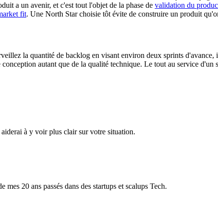
uit a un avenir, et c'est tout l'objet de la phase de
validation du produc
arket fit
. Une North Star choisie tôt évite de construire un produit qu'on
veillez la quantité de backlog en visant environ deux sprints d'avance,
 conception autant que de la qualité technique. Le tout au service d'un s
erai à y voir plus clair sur votre situation.
s de mes 20 ans passés dans des startups et scalups Tech.