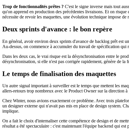
Trop de fonctionnalités prêtes ?
C'est le signe inverse mais tout aus
qu'on apprend en production des précédentes livraisons. Et on risque d
nécessite de revoir les maquettes, une évolution technique impose de ref
Deux sprints d'avance : le bon repère
En général, avoir environ deux sprints d'avance de backlog prêt est un
Au-dessus, on commence à accumuler du travail de spécification qui 
Dans les deux cas, le vrai risque est la désynchronisation entre le pro
désynchronisation, si elle n'est pas corrigée rapidement, génère de la f
Le temps de finalisation des maquettes
Un autre signal important à surveiller est le temps que mettent les maq
allers-retours trop nombreux avec le Product Owner sur la direction à
Chez Winter, nous avions exactement ce problème. Avec trois platefor
un designer externe qui n'avait pas mis en place de design system. Cha
implique.
On a fait le choix d'internaliser cette compétence de design et de met
résultat a été spectaculaire : c'est maintenant l'équipe backend qui es