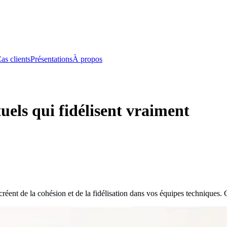
as clients
Présentations
À propos
tuels qui fidélisent vraiment
 créent de la cohésion et de la fidélisation dans vos équipes techniques