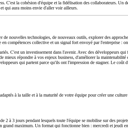
s. C'est la cohésion d'équipe et la fidélisation des collaborateurs. Un 
t qui aura moins envie d'aller voir ailleurs.
r de nouvelles technologies, de nouveaux outils, explorer des approches 
 en compétences collective et un signal fort envoyé par l'entreprise : o
lariés. C'est un investissement dans l'avenir. Avec des développeurs qui
, de mieux répondre à vos enjeux business, d'améliorer la maintenabilité 
éveloppeurs qui partent parce qu'ils ont l'impression de stagner. Le coût
 adaptés à la taille et à la maturité de votre équipe pour créer une culture
de 2 à 3 jours pendant lesquels toute l'équipe se mobilise sur des projet
 an grand maximum. Un format qui fonctionne bien : mercredi et jeudi en