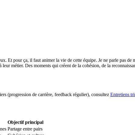
ux. Et pour ça, il faut animer la vie de cette équipe. Je ne parle pas de 
leur métier. Des moments qui créent de la cohésion, de la reconnaissance
viers (progression de carrière, feedback régulier), consultez
Entretiens tr
Objectif principal
nnes
Partage entre pairs