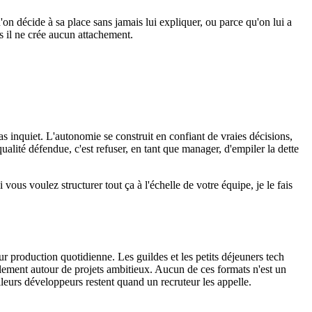
u'on décide à sa place sans jamais lui expliquer, ou parce qu'on lui a
is il ne crée aucun attachement.
as inquiet. L'autonomie se construit en confiant de vraies décisions,
 qualité défendue, c'est refuser, en tant que manager, d'empiler la dette
ous voulez structurer tout ça à l'échelle de votre équipe, je le fais
ur production quotidienne. Les guildes et les petits déjeuners tech
llement autour de projets ambitieux. Aucun de ces formats n'est un
illeurs développeurs restent quand un recruteur les appelle.