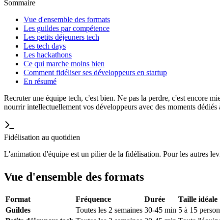
Sommaire
Vue d'ensemble des formats
Les guildes par compétence
Les petits déjeuners tech
Les tech days
Les hackathons
Ce qui marche moins bien
Comment fidéliser ses développeurs en startup
En résumé
Recruter une équipe tech, c'est bien. Ne pas la perdre, c'est encore mie
nourrir intellectuellement vos développeurs avec des moments dédiés à 
Fidélisation au quotidien
L'animation d'équipe est un pilier de la fidélisation. Pour les autres le
Vue d'ensemble des formats
Format
Fréquence
Durée
Taille idéale
Guildes
Toutes les 2 semaines
30-45 min
5 à 15 perso