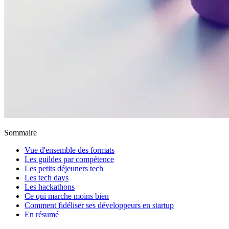
Sommaire
Vue d'ensemble des formats
Les guildes par compétence
Les petits déjeuners tech
Les tech days
Les hackathons
Ce qui marche moins bien
Comment fidéliser ses développeurs en startup
En résumé