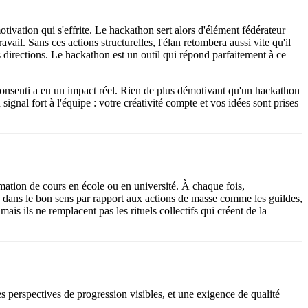
ivation qui s'effrite. Le hackathon sert alors d'élément fédérateur
ail. Sans ces actions structurelles, l'élan retombera aussi vite qu'il
s directions. Le hackathon est un outil qui répond parfaitement à ce
t consenti a eu un impact réel. Rien de plus démotivant qu'un hackathon
ignal fort à l'équipe : votre créativité compte et vos idées sont prises
imation de cours en école ou en université. À chaque fois,
pas dans le bon sens par rapport aux actions de masse comme les guildes,
is ils ne remplacent pas les rituels collectifs qui créent de la
des perspectives de progression visibles, et une exigence de qualité