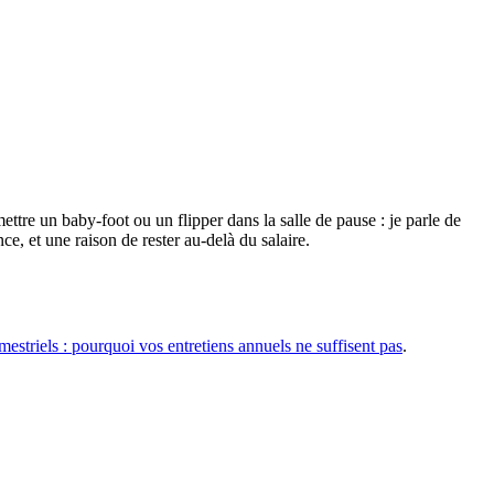
mettre un baby-foot ou un flipper dans la salle de pause : je parle de
, et une raison de rester au-delà du salaire.
imestriels : pourquoi vos entretiens annuels ne suffisent pas
.