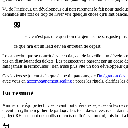
Vu de l'intérieur, un développeur qui part rarement le fait pour quelque
demandé une fois de trop de livrer vite quelque chose qu'il sait bancal.
« Ce n'est pas une question d'argent. Je ne sais juste plu
ce que m'a dit un lead dev en entretien de départ
Le cap technique se nourrit des tech days et de la veille : un développ
pas en distribuant des tickets. Les perspectives passent par un cadre de 
sans jamais la rembourser : rien n'use plus vite un bon développeur que
Ces leviers se jouent à chaque étape du parcours, de l'
intégration des
avec vous en
accompagnement scaling
: poser les rituels, clarifier le
En résumé
Animer une équipe tech, c'est avant tout créer des espaces où les dével
créent un rythme régulier de partage. Les tech days investissent dans
gadget RH : ce sont des outils concrets de fidélisation qui, mis bout à 