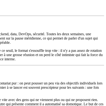
ackend, data, DevOps, sécurité. Toutes les deux semaines, une
ent sur la pause méridienne, ce qui permet de parler d'un sujet qui
gréable.
seuil, le format s'essouffle trop vite : il n'y a pas assez de rotation
 à une grosse réunion et on perd le côté intimiste qui fait la force du
ce interne.
ntariat pur : on peut pousser un peu via des objectifs individuels lors
mier à se lancer est souvent prescripteur pour les suivants : une fois
uve vite avec des gens qui ne viennent plus ou qui ne proposent rien.
utre qui présente comment il a automatisé sa domotique. Le but de ces