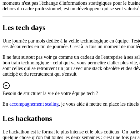
moments n'est pas l'échange d'informations stratégiques pour le busines
dehors du cadre professionnel, est un développeur qui se sent valorisé e
Les tech days
Une journée par mois dédiée à la veille technologique en équipe. Teste
ses découvertes en fin de journée. C'est à la fois un moment de montée
Il ne faut surtout pas voir ça comme un cadeau de l'entreprise à ses sa
bon train technologique : celui qui va vous permettre d'aller plus vite
sont celles qui se retrouvent un jour avec une stack obsolète et des d
anticipé et du recrutement qui s'ensuit.
Besoin de structurer la vie de votre équipe tech ?
En
accompagnement scaling
, je vous aide à mettre en place les rituels
Les hackathons
Le hackathon est le format le plus intense et le plus coûteux. On parle 
quelque chose qu'on fait toutes les deux semaines : c'est une fois par