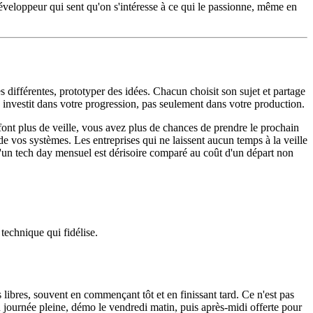
développeur qui sent qu'on s'intéresse à ce qui le passionne, même en
différentes, prototyper des idées. Chacun choisit son sujet et partage
n investit dans votre progression, pas seulement dans votre production.
 font plus de veille, vous avez plus de chances de prendre le prochain
de vos systèmes. Les entreprises qui ne laissent aucun temps à la veille
 d'un tech day mensuel est dérisoire comparé au coût d'un départ non
 technique qui fidélise.
s libres, souvent en commençant tôt et en finissant tard. Ce n'est pas
 journée pleine, démo le vendredi matin, puis après-midi offerte pour