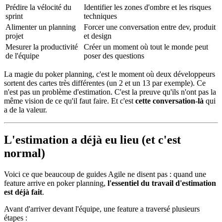
Prédire la vélocité du
Identifier les zones d'ombre et les risques
sprint
techniques
Alimenter un planning
Forcer une conversation entre dev, produit
projet
et design
Mesurer la productivité
Créer un moment où tout le monde peut
de l'équipe
poser des questions
La magie du poker planning, c'est le moment où deux développeurs
sortent des cartes très différentes (un 2 et un 13 par exemple). Ce
n'est pas un problème d'estimation. C'est la preuve qu'ils n'ont pas la
même vision de ce qu'il faut faire. Et c'est
cette conversation-là
qui
a de la valeur.
L'estimation a déjà eu lieu (et c'est
normal)
Voici ce que beaucoup de guides Agile ne disent pas : quand une
feature arrive en poker planning,
l'essentiel du travail d'estimation
est déjà fait
.
Avant d'arriver devant l'équipe, une feature a traversé plusieurs
étapes :