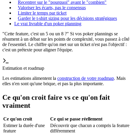
Recentrer sur le "pourquoi" avant le "combien"
Valoriser les écarts, pas le consensus
Limiter le temps par ticket
Garder le t-shirt sizing pour les décisions stratégiques
Le vrai livrable d'un poker planning
"Cette feature, c'est un 5 ou un 8 ?" Si vos poker plannings se
résument à un débat sur les points de complexité, vous passez à côté
de l'essentiel. Le chiffre qu'on met sur un ticket n'est pas l'objectif :
c'est un prétexte pour aligner l'équipe.
Estimation et roadmap
Les estimations alimentent la
construction de votre roadmap
. Mais
elles n'en sont qu'une brique, et pas la plus importante.
Ce qu'on croit faire vs ce qu'on fait
vraiment
Ce qu'on croit
Ce qui se passe réellement
Estimer la durée d'une
Découvrir que chacun a compris la feature
feature
différemment