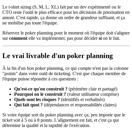
Le t-shirt sizing (S, M, L, XL) fait par un dev expérimenté ou le
CTO reste l'outil le plus efficace pour les décisions de priorisation en
amont. C'est rapide, ça donne un ordre de grandeur suffisant, et ça
ne mobilise pas toute l'équipe.
Réservez le poker planning pour le moment où l'équipe doit s'aligner
sur
comment
elle va implémenter, pas pour décider
si
on le fait.
Le vrai livrable d'un poker planning
À la fin d'un bon poker planning, ce qui compte n'est pas la colonne
"points" dans votre outil de ticketing. C'est que chaque membre de
l'équipe puisse répondre à ces questions :
Qu'est-ce qu'on construit ?
(périmètre clair et partagé)
Pourquoi on le construit ?
(valeur utilisateur comprise)
Quels sont les risques ?
(identifiés et verbalisés)
Qui fait quoi ?
(dépendances et responsabilités claires)
Si votre équipe sort du poker planning avec ça, peu importe que le
ticket soit à 5 ou à 8 points. L'alignement est fait, et c'est ça qui
détermine la qualité et la rapidité de l'exécution.