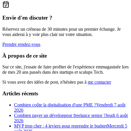
Envie d'en discuter ?
Réservez un créneau de 30 minutes pour un premier échange. Je
vous aiderai à y voir plus clair sur votre situation.
Prendre rendez-vous
À propos de ce site
Sur ce site, j'essaie de faire profiter de l'expérience emmagasinée lors
de mes 20 ans passés dans des startups et scalups Tech.
Si vous avez des idées de post, n'hésitez pas à
me contacter
Articles récents
Combien coûte la digitalisation d'une PME ?
Vendredi 7 août
2026
Combien payer un développeur freelance senior ?
Jeudi 6 août
2026
MVP trop cher : 4 leviers pour reprendre le budget
Mercredi 5