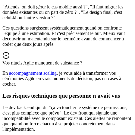
"Attends, on doit gérer le cas mobile aussi ?", "Il faut migrer les
données existantes ou on part de zéro ?", "Le design final, c'est
celui-là ou l'autre version ?"
Ces questions surgissent systématiquement quand on confronte
l'équipe à une estimation. Et c'est précisément le but. Mieux vaut
découvrir un malentendu sur le périmètre avant de commencer à
coder que deux jours après.
Vos rituels Agile manquent de substance ?
En
accompagnement scaling
, je vous aide à transformer vos
cérémonies Agile en vrais moments de décision, pas en cases à
cocher.
Les risques techniques que personne n'avait vus
Le dev back-end qui dit "ça va toucher le système de permissions,
c'est plus complexe que prévu". Le dev front qui signale une
incompatibilité avec le composant existant. Ces alertes ne remontent
que quand on force chacun à se projeter concrètement dans
l'implémentation.