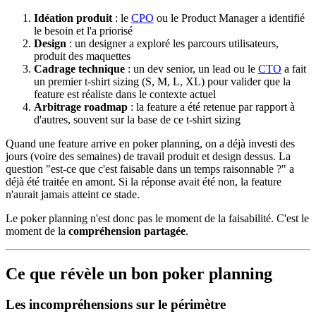
Idéation produit
: le
CPO
ou le Product Manager a identifié
le besoin et l'a priorisé
Design
: un designer a exploré les parcours utilisateurs,
produit des maquettes
Cadrage technique
: un dev senior, un lead ou le
CTO
a fait
un premier t-shirt sizing (S, M, L, XL) pour valider que la
feature est réaliste dans le contexte actuel
Arbitrage roadmap
: la feature a été retenue par rapport à
d'autres, souvent sur la base de ce t-shirt sizing
Quand une feature arrive en poker planning, on a déjà investi des
jours (voire des semaines) de travail produit et design dessus. La
question "est-ce que c'est faisable dans un temps raisonnable ?" a
déjà été traitée en amont. Si la réponse avait été non, la feature
n'aurait jamais atteint ce stade.
Le poker planning n'est donc pas le moment de la faisabilité. C'est le
moment de la
compréhension partagée
.
Ce que révèle un bon poker planning
Les incompréhensions sur le périmètre