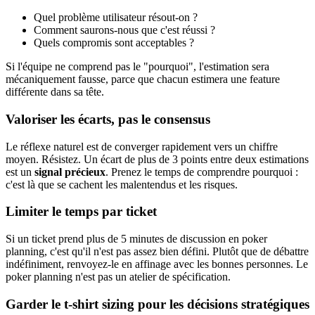
Quel problème utilisateur résout-on ?
Comment saurons-nous que c'est réussi ?
Quels compromis sont acceptables ?
Si l'équipe ne comprend pas le "pourquoi", l'estimation sera
mécaniquement fausse, parce que chacun estimera une feature
différente dans sa tête.
Valoriser les écarts, pas le consensus
Le réflexe naturel est de converger rapidement vers un chiffre
moyen. Résistez. Un écart de plus de 3 points entre deux estimations
est un
signal précieux
. Prenez le temps de comprendre pourquoi :
c'est là que se cachent les malentendus et les risques.
Limiter le temps par ticket
Si un ticket prend plus de 5 minutes de discussion en poker
planning, c'est qu'il n'est pas assez bien défini. Plutôt que de débattre
indéfiniment, renvoyez-le en affinage avec les bonnes personnes. Le
poker planning n'est pas un atelier de spécification.
Garder le t-shirt sizing pour les décisions stratégiques