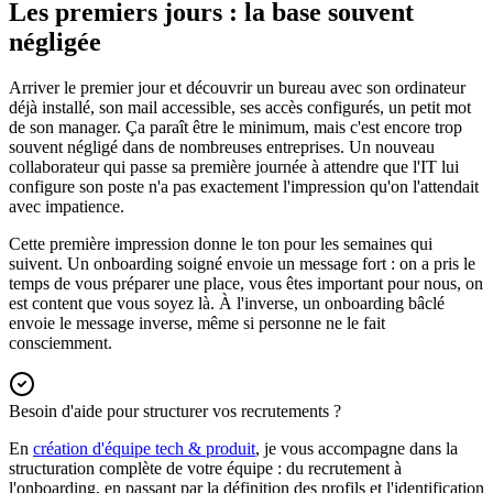
Les premiers jours : la base souvent
négligée
Arriver le premier jour et découvrir un bureau avec son ordinateur
déjà installé, son mail accessible, ses accès configurés, un petit mot
de son manager. Ça paraît être le minimum, mais c'est encore trop
souvent négligé dans de nombreuses entreprises. Un nouveau
collaborateur qui passe sa première journée à attendre que l'IT lui
configure son poste n'a pas exactement l'impression qu'on l'attendait
avec impatience.
Cette première impression donne le ton pour les semaines qui
suivent. Un onboarding soigné envoie un message fort : on a pris le
temps de vous préparer une place, vous êtes important pour nous, on
est content que vous soyez là. À l'inverse, un onboarding bâclé
envoie le message inverse, même si personne ne le fait
consciemment.
Besoin d'aide pour structurer vos recrutements ?
En
création d'équipe tech & produit
, je vous accompagne dans la
structuration complète de votre équipe : du recrutement à
l'onboarding, en passant par la définition des profils et l'identification