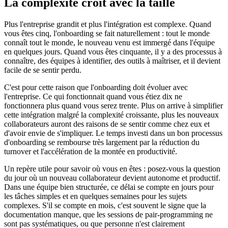
La complexité croît avec la taille
Plus l'entreprise grandit et plus l'intégration est complexe. Quand
vous êtes cinq, l'onboarding se fait naturellement : tout le monde
connaît tout le monde, le nouveau venu est immergé dans l'équipe
en quelques jours. Quand vous êtes cinquante, il y a des processus à
connaître, des équipes à identifier, des outils à maîtriser, et il devient
facile de se sentir perdu.
C'est pour cette raison que l'onboarding doit évoluer avec
l'entreprise. Ce qui fonctionnait quand vous étiez dix ne
fonctionnera plus quand vous serez trente. Plus on arrive à simplifier
cette intégration malgré la complexité croissante, plus les nouveaux
collaborateurs auront des raisons de se sentir comme chez eux et
d'avoir envie de s'impliquer. Le temps investi dans un bon processus
d'onboarding se rembourse très largement par la réduction du
turnover et l'accélération de la montée en productivité.
Un repère utile pour savoir où vous en êtes : posez-vous la question
du jour où un nouveau collaborateur devient autonome et productif.
Dans une équipe bien structurée, ce délai se compte en jours pour
les tâches simples et en quelques semaines pour les sujets
complexes. S'il se compte en mois, c'est souvent le signe que la
documentation manque, que les sessions de pair-programming ne
sont pas systématiques, ou que personne n'est clairement