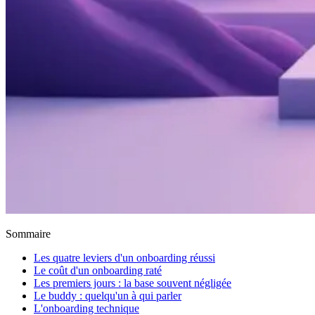
Sommaire
Les quatre leviers d'un onboarding réussi
Le coût d'un onboarding raté
Les premiers jours : la base souvent négligée
Le buddy : quelqu'un à qui parler
L'onboarding technique