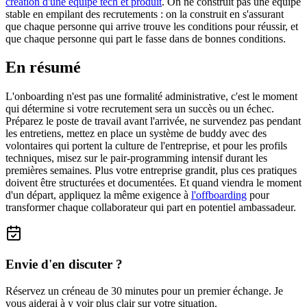
création d'une équipe tech et produit
. On ne construit pas une équipe
stable en empilant des recrutements : on la construit en s'assurant
que chaque personne qui arrive trouve les conditions pour réussir, et
que chaque personne qui part le fasse dans de bonnes conditions.
En résumé
L'onboarding n'est pas une formalité administrative, c'est le moment
qui détermine si votre recrutement sera un succès ou un échec.
Préparez le poste de travail avant l'arrivée, ne survendez pas pendant
les entretiens, mettez en place un système de buddy avec des
volontaires qui portent la culture de l'entreprise, et pour les profils
techniques, misez sur le pair-programming intensif durant les
premières semaines. Plus votre entreprise grandit, plus ces pratiques
doivent être structurées et documentées. Et quand viendra le moment
d'un départ, appliquez la même exigence à
l'offboarding
pour
transformer chaque collaborateur qui part en potentiel ambassadeur.
Envie d'en discuter ?
Réservez un créneau de 30 minutes pour un premier échange. Je
vous aiderai à y voir plus clair sur votre situation.