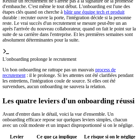
Réussir un recrutement ne s'arrête pas à la signature de la promesse
d'embauche. C'est même le tout début. L'onboarding est l'une des
étapes clés quand on cherche à
bâtir une équipe tech et produit
durable : recruter ouvre la porte, l'intégration décide si la personne
reste. Le vrai succès d'un recrutement se mesure peut-être un an
après l'arrivée du nouveau collaborateur, quand on fait le point sur la
suite de sa carrière dans l'entreprise. Et les premières semaines sont
absolument déterminantes pour la suite.
L'onboarding prolonge le recrutement
Un bon onboarding ne rattrape pas un mauvais
process de
recrutement
: il le prolonge. Si les attentes ont été clarifiées pendant
les entretiens, l'intégration coule de source. Si elles ont été
survendues, aucun onboarding ne sauvera la relation.
Les quatre leviers d'un onboarding réussi
Avant d'entrer dans le détail, voici la vue d'ensemble. Un
onboarding efficace repose sur quelques leviers simples, chacun
avec un coût modeste et un impact disproportionné si on le néglige.
Levier
Ce que ça implique
Le risque si on le néglige