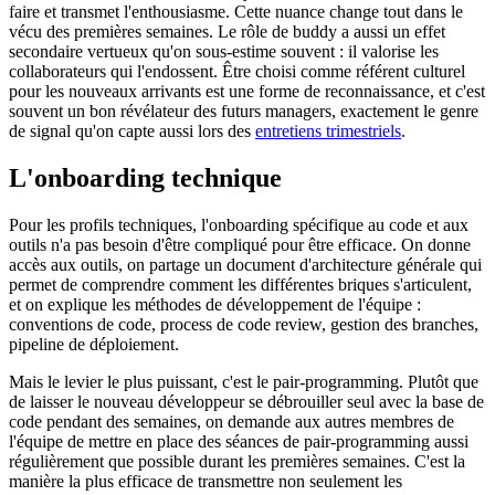
faire et transmet l'enthousiasme. Cette nuance change tout dans le
vécu des premières semaines. Le rôle de buddy a aussi un effet
secondaire vertueux qu'on sous-estime souvent : il valorise les
collaborateurs qui l'endossent. Être choisi comme référent culturel
pour les nouveaux arrivants est une forme de reconnaissance, et c'est
souvent un bon révélateur des futurs managers, exactement le genre
de signal qu'on capte aussi lors des
entretiens trimestriels
.
L'onboarding technique
Pour les profils techniques, l'onboarding spécifique au code et aux
outils n'a pas besoin d'être compliqué pour être efficace. On donne
accès aux outils, on partage un document d'architecture générale qui
permet de comprendre comment les différentes briques s'articulent,
et on explique les méthodes de développement de l'équipe :
conventions de code, process de code review, gestion des branches,
pipeline de déploiement.
Mais le levier le plus puissant, c'est le pair-programming. Plutôt que
de laisser le nouveau développeur se débrouiller seul avec la base de
code pendant des semaines, on demande aux autres membres de
l'équipe de mettre en place des séances de pair-programming aussi
régulièrement que possible durant les premières semaines. C'est la
manière la plus efficace de transmettre non seulement les