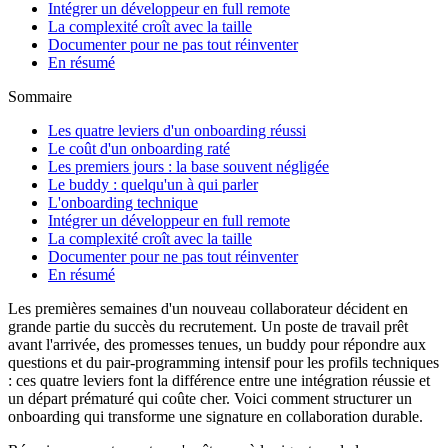
Intégrer un développeur en full remote
La complexité croît avec la taille
Documenter pour ne pas tout réinventer
En résumé
Sommaire
Les quatre leviers d'un onboarding réussi
Le coût d'un onboarding raté
Les premiers jours : la base souvent négligée
Le buddy : quelqu'un à qui parler
L'onboarding technique
Intégrer un développeur en full remote
La complexité croît avec la taille
Documenter pour ne pas tout réinventer
En résumé
Les premières semaines d'un nouveau collaborateur décident en
grande partie du succès du recrutement. Un poste de travail prêt
avant l'arrivée, des promesses tenues, un buddy pour répondre aux
questions et du pair-programming intensif pour les profils techniques
: ces quatre leviers font la différence entre une intégration réussie et
un départ prématuré qui coûte cher. Voici comment structurer un
onboarding qui transforme une signature en collaboration durable.