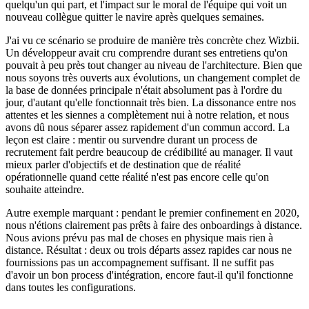
quelqu'un qui part, et l'impact sur le moral de l'équipe qui voit un
nouveau collègue quitter le navire après quelques semaines.
J'ai vu ce scénario se produire de manière très concrète chez Wizbii.
Un développeur avait cru comprendre durant ses entretiens qu'on
pouvait à peu près tout changer au niveau de l'architecture. Bien que
nous soyons très ouverts aux évolutions, un changement complet de
la base de données principale n'était absolument pas à l'ordre du
jour, d'autant qu'elle fonctionnait très bien. La dissonance entre nos
attentes et les siennes a complètement nui à notre relation, et nous
avons dû nous séparer assez rapidement d'un commun accord. La
leçon est claire : mentir ou survendre durant un process de
recrutement fait perdre beaucoup de crédibilité au manager. Il vaut
mieux parler d'objectifs et de destination que de réalité
opérationnelle quand cette réalité n'est pas encore celle qu'on
souhaite atteindre.
Autre exemple marquant : pendant le premier confinement en 2020,
nous n'étions clairement pas prêts à faire des onboardings à distance.
Nous avions prévu pas mal de choses en physique mais rien à
distance. Résultat : deux ou trois départs assez rapides car nous ne
fournissions pas un accompagnement suffisant. Il ne suffit pas
d'avoir un bon process d'intégration, encore faut-il qu'il fonctionne
dans toutes les configurations.