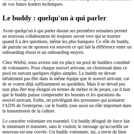
de vos futurs leaders techniques.
Le buddy : quelqu'un à qui parler
Avoir quelqu'un à qui parler durant ses premières semaines permet
au nouveau collaborateur de toujours savoir vers qui se tourner
quand il a des questions, même les plus basiques. Ce rôle de buddy,
de parrain ou de sponsor est souvent ce qui fait la différence entre un
onboarding réussi et un onboarding moyen.
Chez Wizbii, nous avions mis en place un pool de buddies constitué
de volontaires. Pour chaque nouvel arrivant, on choisissait dans ce
pool en suivant quelques règles simples. Le buddy ne devait
idéalement pas être dans la même équipe que le nouvel arrivant, car
ils se voient déjà suffisamment au quotidien. Mais il ne devait pas
non plus être trop éloigné en termes de métier et de projet, car il faut
que le buddy puisse comprendre les besoins et les questions du
nouvel arrivant. Enfin, on privilégiait des personnes qui portaient
l'ADN de l'entreprise, car le buddy joue aussi un rôle important dans
la transmission de la culture.
Le caractère volontaire est essentiel. Un buddy désigné de force fait
le minimum et transmet, sans le vouloir, le message qu'accueillir un
nouveau est une corvée. Un buddy volontaire, lui, a envie de bien