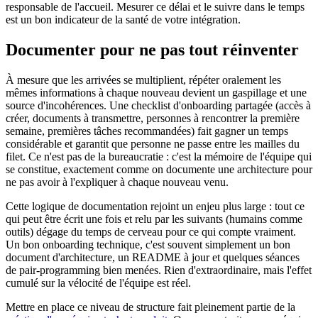
responsable de l'accueil. Mesurer ce délai et le suivre dans le temps
est un bon indicateur de la santé de votre intégration.
Documenter pour ne pas tout réinventer
À mesure que les arrivées se multiplient, répéter oralement les
mêmes informations à chaque nouveau devient un gaspillage et une
source d'incohérences. Une checklist d'onboarding partagée (accès à
créer, documents à transmettre, personnes à rencontrer la première
semaine, premières tâches recommandées) fait gagner un temps
considérable et garantit que personne ne passe entre les mailles du
filet. Ce n'est pas de la bureaucratie : c'est la mémoire de l'équipe qui
se constitue, exactement comme on documente une architecture pour
ne pas avoir à l'expliquer à chaque nouveau venu.
Cette logique de documentation rejoint un enjeu plus large : tout ce
qui peut être écrit une fois et relu par les suivants (humains comme
outils) dégage du temps de cerveau pour ce qui compte vraiment.
Un bon onboarding technique, c'est souvent simplement un bon
document d'architecture, un README à jour et quelques séances
de pair-programming bien menées. Rien d'extraordinaire, mais l'effet
cumulé sur la vélocité de l'équipe est réel.
Mettre en place ce niveau de structure fait pleinement partie de la