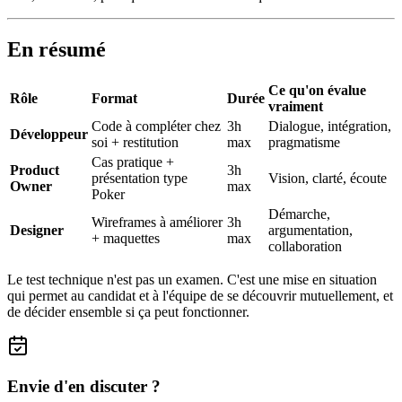
En résumé
Ce qu'on évalue
Rôle
Format
Durée
vraiment
Code à compléter chez
3h
Dialogue, intégration,
Développeur
soi + restitution
max
pragmatisme
Cas pratique +
Product
3h
présentation type
Vision, clarté, écoute
Owner
max
Poker
Démarche,
Wireframes à améliorer
3h
Designer
argumentation,
+ maquettes
max
collaboration
Le test technique n'est pas un examen. C'est une mise en situation
qui permet au candidat et à l'équipe de se découvrir mutuellement, et
de décider ensemble si ça peut fonctionner.
Envie d'en discuter ?