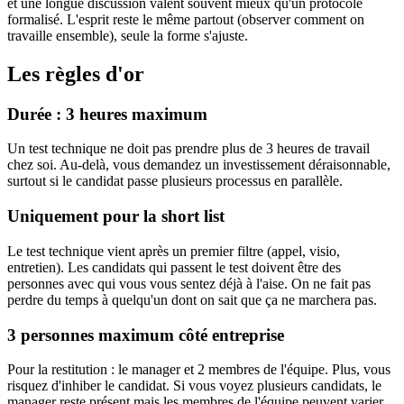
et une longue discussion valent souvent mieux qu'un protocole
formalisé. L'esprit reste le même partout (observer comment on
travaille ensemble), seule la forme s'ajuste.
Les règles d'or
Durée : 3 heures maximum
Un test technique ne doit pas prendre plus de 3 heures de travail
chez soi. Au-delà, vous demandez un investissement déraisonnable,
surtout si le candidat passe plusieurs processus en parallèle.
Uniquement pour la short list
Le test technique vient après un premier filtre (appel, visio,
entretien). Les candidats qui passent le test doivent être des
personnes avec qui vous vous sentez déjà à l'aise. On ne fait pas
perdre du temps à quelqu'un dont on sait que ça ne marchera pas.
3 personnes maximum côté entreprise
Pour la restitution : le manager et 2 membres de l'équipe. Plus, vous
risquez d'inhiber le candidat. Si vous voyez plusieurs candidats, le
manager reste présent mais les membres de l'équipe peuvent varier.