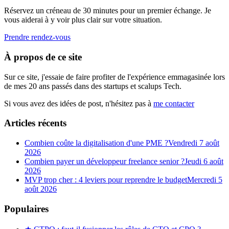
Réservez un créneau de 30 minutes pour un premier échange. Je
vous aiderai à y voir plus clair sur votre situation.
Prendre rendez-vous
À propos de ce site
Sur ce site, j'essaie de faire profiter de l'expérience emmagasinée lors
de mes 20 ans passés dans des startups et scalups Tech.
Si vous avez des idées de post, n'hésitez pas à
me contacter
Articles récents
Combien coûte la digitalisation d'une PME ?
Vendredi 7 août
2026
Combien payer un développeur freelance senior ?
Jeudi 6 août
2026
MVP trop cher : 4 leviers pour reprendre le budget
Mercredi 5
août 2026
Populaires