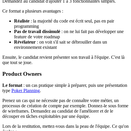
Demandez au candidat d'ajouter 1 à 3 fonctionnalités simples.
Ce format a plusieurs avantages :
Réaliste
: la majorité du code est écrit seul, pas en pair
programming
Pas de travail dissimulé
: on ne lui fait pas développer une
feature de votre roadmap
Révélateur
: on voit s'il sait se débrouiller dans un
environnement existant
Ensuite, le candidat revient présenter son travail à l'équipe. C'est là
que tout se joue.
Product Owners
Le format
: un cas pratique simple à préparer, puis une présentation
type
Poker Planning
.
Prenez un cas qui ne nécessite pas de connaître votre métier, un
processus de création de compte par exemple. Donnez-le sous forme
de wireframes. Demandez au candidat de l'améliorer et de le
découper en tâches exploitables par une équipe.
Lors de la restitution, mettez-vous dans la peau de l'équipe. Ce qu'on