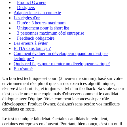
Product Owners
Designers
Adapter le test au contexte
Les règles d'or
Durée : 3 heures maximum
Uniquement pour la short list
3 personnes maximum côté entreprise
Feedback obligatoire
Les erreurs à éviter
Et l'IA dans tout ça ?
Comment évaluer un développeur quand on n'est pas
technique ?
Quels red flags pour recruter un développeur startup ?
En résumé
Un bon test technique est court (3 heures maximum), basé sur votre
environnement réel plutôt que sur des exercices algorithmiques,
réservé à la short list, et toujours suivi d'un feedback. Sa vraie valeur
n'est pas de noter une copie mais d'observer comment le candidat
dialogue avec l'équipe. Voici comment le concevoir par rôle
(développeur, Product Owner, designer) sans perdre vos meilleurs
candidats en route.
Le test technique fait débat. Certains candidats le redoutent,
certaines entreprises en abusent. Pourtant, bien conçu, c'est un outil