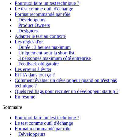
Pourquoi faire un test technique ?
Le test comme outil d'échange
Format recommandé par rôle
Développeurs
Product Owners
Designers
Adapter le test au contexte
Les règles d'or
Durée : 3 heures maximum
Uniquement pour la short list
3 personnes maximum côté entreprise
Feedback obligatoire
Les erreurs à éviter
Et l'IA dans tout ça ?
Comment évaluer un développeur quand on n'est pas
technique ?
Quels red flags pour recruter un développeur startup ?
En résumé
Sommaire
Pourquoi faire un test technique ?
Le test comme outil d'échange
Format recommandé par rôle
Développeurs