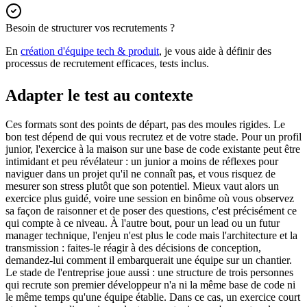
Besoin de structurer vos recrutements ?
En
création d'équipe tech & produit
, je vous aide à définir des
processus de recrutement efficaces, tests inclus.
Adapter le test au contexte
Ces formats sont des points de départ, pas des moules rigides. Le
bon test dépend de qui vous recrutez et de votre stade. Pour un profil
junior, l'exercice à la maison sur une base de code existante peut être
intimidant et peu révélateur : un junior a moins de réflexes pour
naviguer dans un projet qu'il ne connaît pas, et vous risquez de
mesurer son stress plutôt que son potentiel. Mieux vaut alors un
exercice plus guidé, voire une session en binôme où vous observez
sa façon de raisonner et de poser des questions, c'est précisément ce
qui compte à ce niveau. À l'autre bout, pour un lead ou un futur
manager technique, l'enjeu n'est plus le code mais l'architecture et la
transmission : faites-le réagir à des décisions de conception,
demandez-lui comment il embarquerait une équipe sur un chantier.
Le stade de l'entreprise joue aussi : une structure de trois personnes
qui recrute son premier développeur n'a ni la même base de code ni
le même temps qu'une équipe établie. Dans ce cas, un exercice court