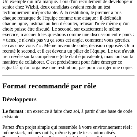
Un exemple qui m'a marqué. Lors d'un recrutement de développeur
senior chez Wizbii, deux candidats avaient rendu un test
techniquement irréprochable. À la restitution, le premier a pris
chaque remarque de l'équipe comme une attaque : il défendait
chaque ligne, justifiait au lieu d'écouter, refusait l'idée même qu'un
choix puisse être discuté. Le second, sur exactement le même
exercice, a accueilli les questions comme une discussion entre pairs :
« tiens, je n'avais pas vu ça sous cet angle, comment vous géreriez
ce cas chez vous ? ». Même niveau de code, décision opposée. On a
recruté le second, et il est devenu un pilier de l'équipe. Le test n'avait
rien révélé sur la compétence (elle était équivalente), mais tout sur la
manière de collaborer. C'est précisément pour faire émerger ce
signal-là qu'on organise une restitution, pas pour corriger une copie.
Format recommandé par rôle
Développeurs
Le format
: un exercice à faire chez soi, à partir d'une base de code
existante.
Partez d'un projet simple qui ressemble à votre environnement réel :
même stack, mêmes outils, même type de tests automatisés.