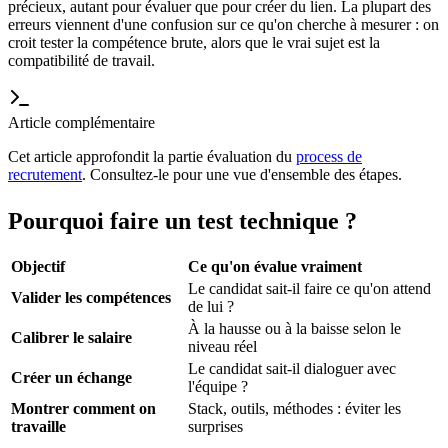
précieux, autant pour évaluer que pour créer du lien. La plupart des
erreurs viennent d'une confusion sur ce qu'on cherche à mesurer : on
croit tester la compétence brute, alors que le vrai sujet est la
compatibilité de travail.
Article complémentaire
Cet article approfondit la partie évaluation du
process de
recrutement
. Consultez-le pour une vue d'ensemble des étapes.
Pourquoi faire un test technique ?
Objectif
Ce qu'on évalue vraiment
Le candidat sait-il faire ce qu'on attend
Valider les compétences
de lui ?
À la hausse ou à la baisse selon le
Calibrer le salaire
niveau réel
Le candidat sait-il dialoguer avec
Créer un échange
l'équipe ?
Montrer comment on
Stack, outils, méthodes : éviter les
travaille
surprises