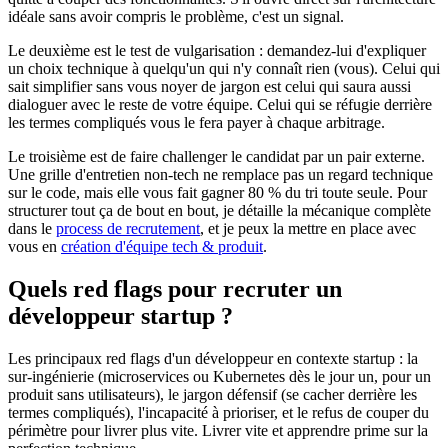
idéale sans avoir compris le problème, c'est un signal.
Le deuxième est le test de vulgarisation : demandez-lui d'expliquer
un choix technique à quelqu'un qui n'y connaît rien (vous). Celui qui
sait simplifier sans vous noyer de jargon est celui qui saura aussi
dialoguer avec le reste de votre équipe. Celui qui se réfugie derrière
les termes compliqués vous le fera payer à chaque arbitrage.
Le troisième est de faire challenger le candidat par un pair externe.
Une grille d'entretien non-tech ne remplace pas un regard technique
sur le code, mais elle vous fait gagner 80 % du tri toute seule. Pour
structurer tout ça de bout en bout, je détaille la mécanique complète
dans le
process de recrutement
, et je peux la mettre en place avec
vous en
création d'équipe tech & produit
.
Quels red flags pour recruter un
développeur startup ?
Les principaux red flags d'un développeur en contexte startup : la
sur-ingénierie (microservices ou Kubernetes dès le jour un, pour un
produit sans utilisateurs), le jargon défensif (se cacher derrière les
termes compliqués), l'incapacité à prioriser, et le refus de couper du
périmètre pour livrer plus vite. Livrer vite et apprendre prime sur la