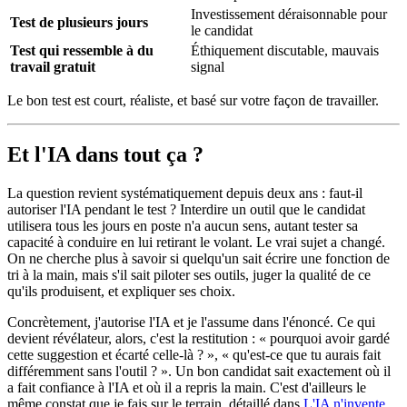
Investissement déraisonnable pour
Test de plusieurs jours
le candidat
Test qui ressemble à du
Éthiquement discutable, mauvais
travail gratuit
signal
Le bon test est court, réaliste, et basé sur votre façon de travailler.
Et l'IA dans tout ça ?
La question revient systématiquement depuis deux ans : faut-il
autoriser l'IA pendant le test ? Interdire un outil que le candidat
utilisera tous les jours en poste n'a aucun sens, autant tester sa
capacité à conduire en lui retirant le volant. Le vrai sujet a changé.
On ne cherche plus à savoir si quelqu'un sait écrire une fonction de
tri à la main, mais s'il sait piloter ses outils, juger la qualité de ce
qu'ils produisent, et expliquer ses choix.
Concrètement, j'autorise l'IA et je l'assume dans l'énoncé. Ce qui
devient révélateur, alors, c'est la restitution : « pourquoi avoir gardé
cette suggestion et écarté celle-là ? », « qu'est-ce que tu aurais fait
différemment sans l'outil ? ». Un bon candidat sait exactement où il
a fait confiance à l'IA et où il a repris la main. C'est d'ailleurs le
même constat que je fais sur le terrain, détaillé dans
L'IA n'invente