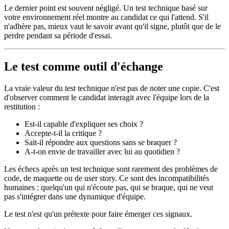
Le dernier point est souvent négligé. Un test technique basé sur
votre environnement réel montre au candidat ce qui l'attend. S'il
n'adhère pas, mieux vaut le savoir avant qu'il signe, plutôt que de le
perdre pendant sa période d'essai.
Le test comme outil d'échange
La vraie valeur du test technique n'est pas de noter une copie. C'est
d'observer comment le candidat interagit avec l'équipe lors de la
restitution :
Est-il capable d'expliquer ses choix ?
Accepte-t-il la critique ?
Sait-il répondre aux questions sans se braquer ?
A-t-on envie de travailler avec lui au quotidien ?
Les échecs après un test technique sont rarement des problèmes de
code, de maquette ou de user story. Ce sont des incompatibilités
humaines : quelqu'un qui n'écoute pas, qui se braque, qui ne veut
pas s'intégrer dans une dynamique d'équipe.
Le test n'est qu'un prétexte pour faire émerger ces signaux.